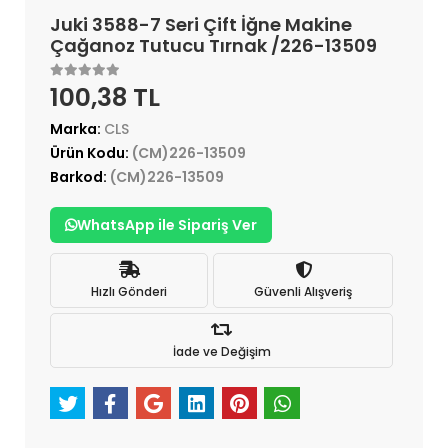
Juki 3588-7 Seri Çift İğne Makine
Çağanoz Tutucu Tırnak /226-13509
100,38 TL
Marka:
CLS
Ürün Kodu:
(CM)226-13509
Barkod:
(CM)226-13509
WhatsApp ile Sipariş Ver
Hızlı Gönderi
Güvenli Alışveriş
İade ve Değişim