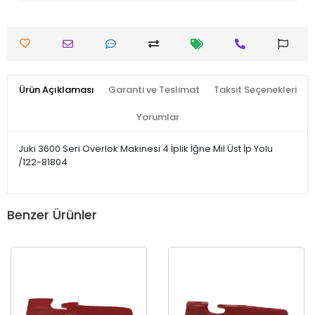
Ürün Açıklaması
Garanti ve Teslimat
Taksit Seçenekleri
Yorumlar
Juki 3600 Seri Overlok Makinesi 4 İplik İğne Mil Üst İp Yolu
/122-81804
Benzer Ürünler