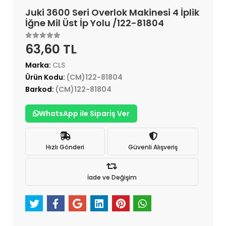
Juki 3600 Seri Overlok Makinesi 4 İplik
İğne Mil Üst İp Yolu /122-81804
63,60 TL
Marka:
CLS
Ürün Kodu:
(CM)122-81804
Barkod:
(CM)122-81804
WhatsApp ile Sipariş Ver
Hızlı Gönderi
Güvenli Alışveriş
İade ve Değişim