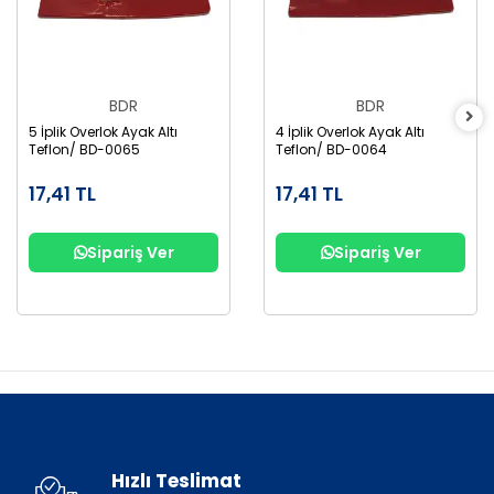
BDR
BDR
5 İplik Overlok Ayak Altı
4 İplik Overlok Ayak Altı
Teflon/ BD-0065
Teflon/ BD-0064
17,41 TL
17,41 TL
Sipariş Ver
Sipariş Ver
Hızlı Teslimat