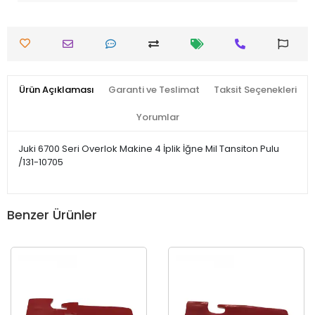
Ürün Açıklaması
Garanti ve Teslimat
Taksit Seçenekleri
Yorumlar
Juki 6700 Seri Overlok Makine 4 İplik İğne Mil Tansiton Pulu
/131-10705
Benzer Ürünler