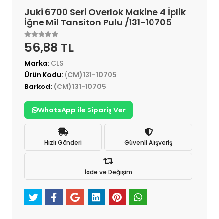
Juki 6700 Seri Overlok Makine 4 İplik
İğne Mil Tansiton Pulu /131-10705
56,88 TL
Marka:
CLS
Ürün Kodu:
(CM)131-10705
Barkod:
(CM)131-10705
WhatsApp ile Sipariş Ver
Hızlı Gönderi
Güvenli Alışveriş
İade ve Değişim