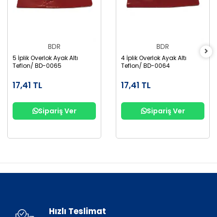
BDR
BDR
5 İplik Overlok Ayak Altı
4 İplik Overlok Ayak Altı
Teflon/ BD-0065
Teflon/ BD-0064
17,41 TL
17,41 TL
Sipariş Ver
Sipariş Ver
Hızlı Teslimat