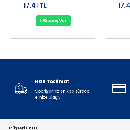
17,41 TL
17,4
Sipariş Ver
Hızlı Teslimat
Siparişleriniz en kısa sürede
elinize ulaşır.
Müşteri Hattı