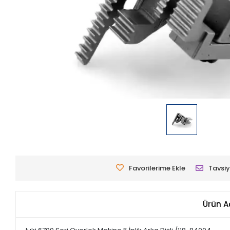
Favorilerime Ekle
Tavsiy
Ürün A