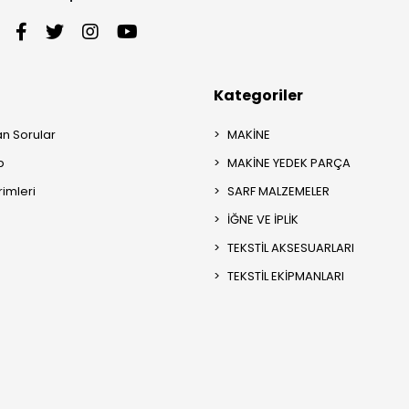
Kategoriler
an Sorular
MAKİNE
p
MAKİNE YEDEK PARÇA
rimleri
SARF MALZEMELER
İĞNE VE İPLİK
TEKSTİL AKSESUARLARI
TEKSTİL EKİPMANLARI