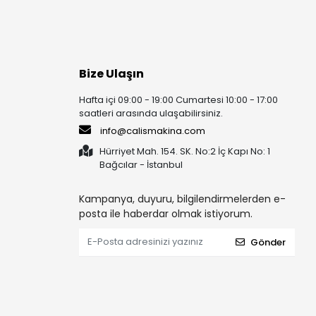
Bize Ulaşın
Hafta içi 09:00 - 19:00 Cumartesi 10:00 - 17:00
saatleri arasında ulaşabilirsiniz.
info@calismakina.com
Hürriyet Mah. 154. SK. No:2 İç Kapı No: 1
Bağcılar - İstanbul
Kampanya, duyuru, bilgilendirmelerden e-
posta ile haberdar olmak istiyorum.
Gönder