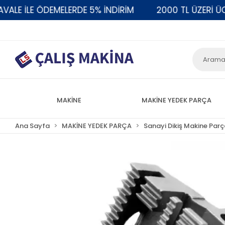
E İLE ÖDEMELERDE 5% İNDİRİM
2000 TL ÜZERİ ÜCRE
MAKİNE
MAKİNE YEDEK PARÇA
Ana Sayfa
MAKİNE YEDEK PARÇA
Sanayi Dikiş Makine Parç