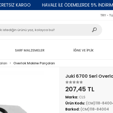
TSİZ KARGO
HAVALE İLE ÖDEMELERDE 5% İNDİRİM
TRY - Tü
SARF MALZEMELER
İĞNE VE İPLİK
aları
Overlok Makine Parçaları
Juki 6700 Seri Overlo
207,45 TL
Marka:
CLS
Ürün Kodu:
(CM)118-8400
Barkod:
(CM)118-84004