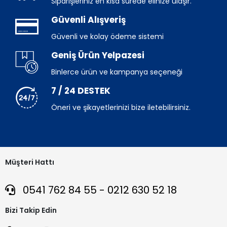
Siparişleriniz en kısa sürede elinize ulaşır.
Güvenli Alışveriş
Güvenli ve kolay ödeme sistemi
Geniş Ürün Yelpazesi
Binlerce ürün ve kampanya seçeneği
7 / 24 DESTEK
Öneri ve şikayetlerinizi bize iletebilirsiniz.
Müşteri Hattı
0541 762 84 55 - 0212 630 52 18
Bizi Takip Edin