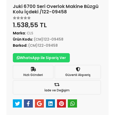
Juki 6700 Seri Overlok Makine Büzgü
Kolu İçdeki /122-09458
1.538,55 TL
Marka:
CLS
Ürün Kodu:
(CM)122-09458
Barkod:
(CM)122-09458
WhatsApp ile Sipariş Ver
Hızlı Gönderi
Güvenli Alışveriş
İade ve Değişim