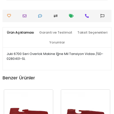
Ürün Açıklaması
Garanti ve Teslimat
Taksit Seçenekleri
Yorumlar
Juki 6700 Seri Overlok Makine İğne Mil Tansiyon Vidası /SD-
0280401-SL
Benzer Ürünler