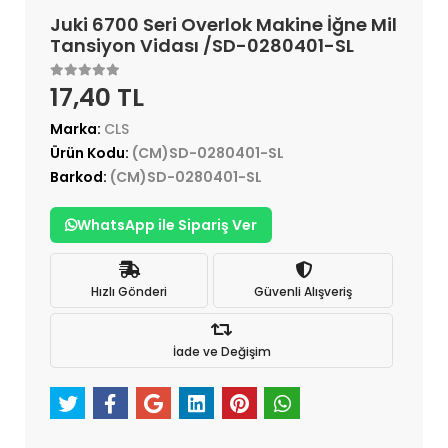
Juki 6700 Seri Overlok Makine İğne Mil
Tansiyon Vidası /SD-0280401-SL
17,40 TL
Marka:
CLS
Ürün Kodu:
(CM)SD-0280401-SL
Barkod:
(CM)SD-0280401-SL
WhatsApp ile Sipariş Ver
Hızlı Gönderi
Güvenli Alışveriş
İade ve Değişim