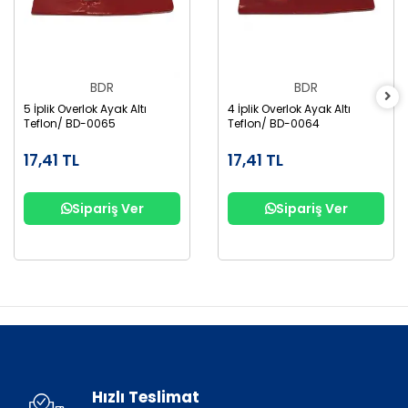
BDR
BDR
5 İplik Overlok Ayak Altı
4 İplik Overlok Ayak Altı
Teflon/ BD-0065
Teflon/ BD-0064
17,41 TL
17,41 TL
Sipariş Ver
Sipariş Ver
Hızlı Teslimat