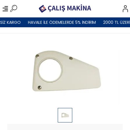
SİZ KARGO
HAVALE İLE ÖDEMELERDE 5% İNDİRİM
2000 TL ÜZERİ