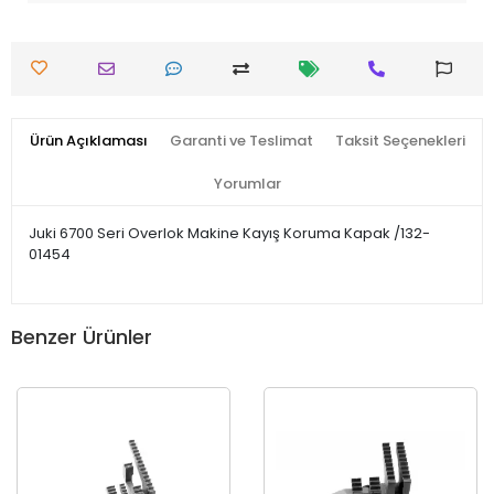
Ürün Açıklaması
Garanti ve Teslimat
Taksit Seçenekleri
Yorumlar
Juki 6700 Seri Overlok Makine Kayış Koruma Kapak /132-
01454
Benzer Ürünler