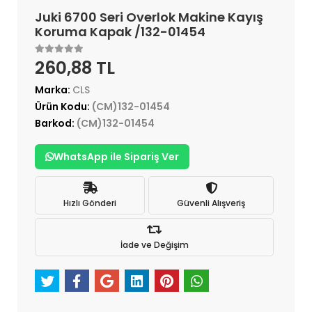
Juki 6700 Seri Overlok Makine Kayış
Koruma Kapak /132-01454
260,88 TL
Marka:
CLS
Ürün Kodu:
(CM)132-01454
Barkod:
(CM)132-01454
WhatsApp ile Sipariş Ver
Hızlı Gönderi
Güvenli Alışveriş
İade ve Değişim