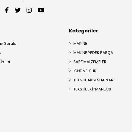
Kategoriler
an Sorular
MAKİNE
p
MAKİNE YEDEK PARÇA
rimleri
SARF MALZEMELER
İĞNE VE İPLİK
TEKSTİL AKSESUARLARI
TEKSTİL EKİPMANLARI