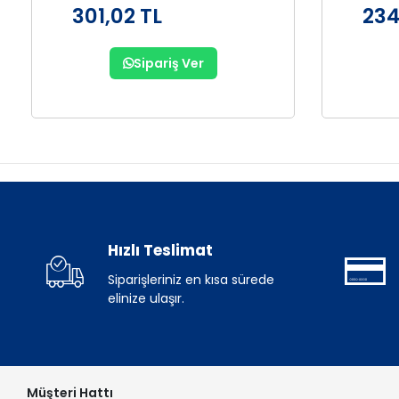
301,02 TL
234
Sipariş Ver
Hızlı Teslimat
Siparişleriniz en kısa sürede
elinize ulaşır.
Müşteri Hattı