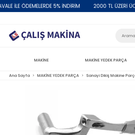
E İLE ÖDEMELERDE 5% İNDİRİM
2000 TL ÜZERİ ÜCRE
MAKİNE
MAKİNE YEDEK PARÇA
Ana Sayfa
MAKİNE YEDEK PARÇA
Sanayi Dikiş Makine Parç