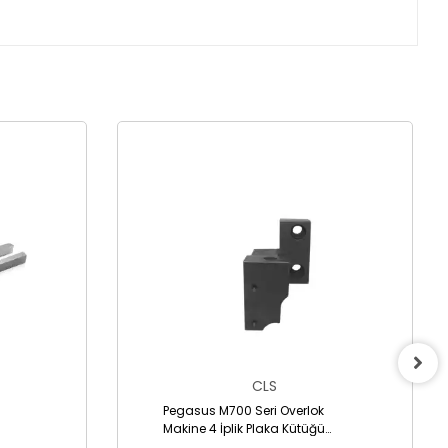
CLS
Pegasus M700 Seri Overlok
Makine 4 İplik Plaka Kütüğü
/2095370