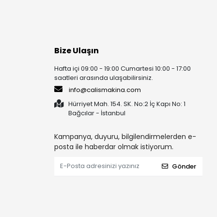
Bize Ulaşın
Hafta içi 09:00 - 19:00 Cumartesi 10:00 - 17:00
saatleri arasında ulaşabilirsiniz.
info@calismakina.com
Hürriyet Mah. 154. SK. No:2 İç Kapı No: 1
Bağcılar - İstanbul
Kampanya, duyuru, bilgilendirmelerden e-
posta ile haberdar olmak istiyorum.
Gönder