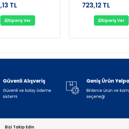
,13 TL
723,12 TL
Sipariş Ver
Sipariş Ver
Güvenli Alışveriş
Geniş Ürün Yelpa
Güvenli ve kolay ödeme
Binlerce ürün ve ka
sistemi
seçeneği
Bizi Takip Edin