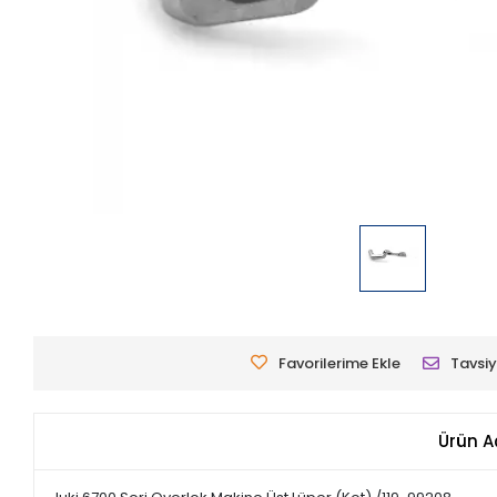
Favorilerime Ekle
Tavsiy
Ürün A