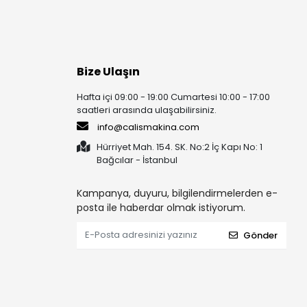
Bize Ulaşın
Hafta içi 09:00 - 19:00 Cumartesi 10:00 - 17:00
saatleri arasında ulaşabilirsiniz.
info@calismakina.com
Hürriyet Mah. 154. SK. No:2 İç Kapı No: 1
Bağcılar - İstanbul
Kampanya, duyuru, bilgilendirmelerden e-
posta ile haberdar olmak istiyorum.
Gönder