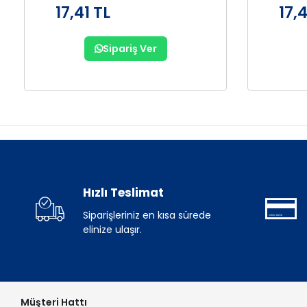
17,41 TL
17,4
Sipariş Ver
Hızlı Teslimat
Siparişleriniz en kısa sürede
elinize ulaşır.
Müşteri Hattı