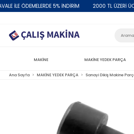
 İLE ÖDEMELERDE 5% İNDİRİM
2000 TL ÜZERİ ÜCRE
MAKİNE
MAKİNE YEDEK PARÇA
Ana Sayfa
MAKİNE YEDEK PARÇA
Sanayi Dikiş Makine Parç