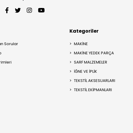
Kategoriler
an Sorular
MAKİNE
p
MAKİNE YEDEK PARÇA
rimleri
SARF MALZEMELER
İĞNE VE İPLİK
TEKSTİL AKSESUARLARI
TEKSTİL EKİPMANLARI