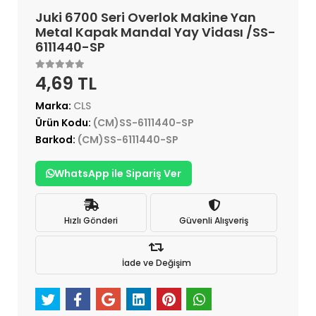
Juki 6700 Seri Overlok Makine Yan
Metal Kapak Mandal Yay Vidası /SS-
6111440-SP
4,69 TL
Marka:
CLS
Ürün Kodu:
(CM)SS-6111440-SP
Barkod:
(CM)SS-6111440-SP
WhatsApp ile Sipariş Ver
Hızlı Gönderi
Güvenli Alışveriş
İade ve Değişim