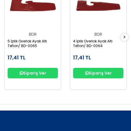
BDR
BDR
5 İplik Overlok Ayak Altı
4 İplik Overlok Ayak Altı
Teflon/ BD-0065
Teflon/ BD-0064
17,41 TL
17,41 TL
Sipariş Ver
Sipariş Ver