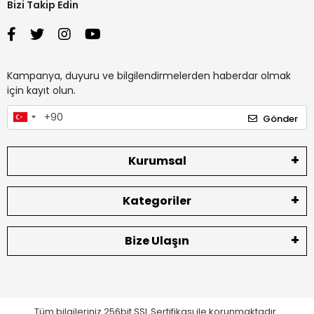
Bizi Takip Edin
Kampanya, duyuru ve bilgilendirmelerden haberdar olmak
için kayıt olun.
Gönder
Kurumsal
Kategoriler
Bize Ulaşın
Tüm bilgileriniz 256bit SSL Sertifikası ile korunmaktadır.