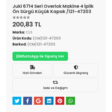
Juki 6714 Seri Overlok Makine 4 İplik
Ön Sürgü Küçük Kapak /121-47203
200,83 TL
Marka:
CLS
Ürün Kodu:
(CM)121-47203
Barkod:
(CM)121-47203
WhatsApp ile Sipariş Ver
Hızlı Gönderi
Güvenli Alışveriş
İade ve Değişim