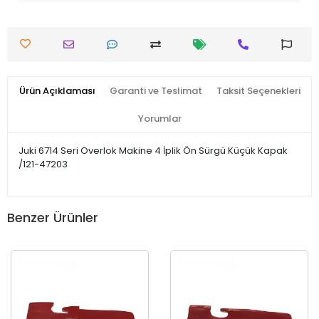
Ürün Açıklaması
Garanti ve Teslimat
Taksit Seçenekleri
Yorumlar
Juki 6714 Seri Overlok Makine 4 İplik Ön Sürgü Küçük Kapak
/121-47203
Benzer Ürünler