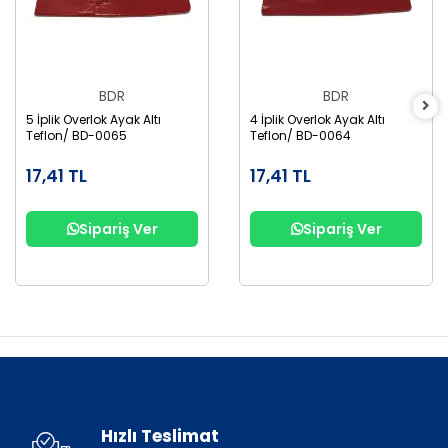
BDR
BDR
5 İplik Overlok Ayak Altı
4 İplik Overlok Ayak Altı
Teflon/ BD-0065
Teflon/ BD-0064
17,41 TL
17,41 TL
Sipariş Ver
Sipariş Ver
Hızlı Teslimat