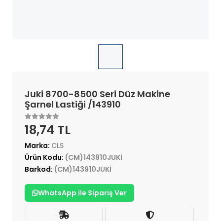
Juki 8700-8500 Seri Düz Makine
Şarnel Lastiği /143910
18,74 TL
Marka:
CLS
Ürün Kodu:
(CM)143910JUKİ
Barkod:
(CM)143910JUKİ
WhatsApp ile Sipariş Ver