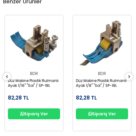
Benzer Ürünler
BDR
BDR
Düz Makine Plastik Rulmanlı
Düz Makine Plastik Rulmanlı
Ayak 1/16" "Sol" / SP-18L
Ayak 1/8" "Sol" / SP-18L
82,28 TL
82,28 TL
Sipariş Ver
Sipariş Ver