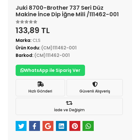
Juki 8700-Brother 737 Seri Düz
Makine İnce Dip İğne Mili /111462-001
133,89 TL
Marka:
CLS
Ürün Kodu:
(CM)111462-001
Barkod:
(CM)111462-001
WhatsApp ile Sipariş Ver
Hızlı Gönderi
Güvenli Alışveriş
İade ve Değişim