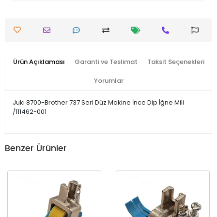
Ürün Açıklaması
Garanti ve Teslimat
Taksit Seçenekleri
Yorumlar
Juki 8700-Brother 737 Seri Düz Makine İnce Dip İğne Mili
/111462-001
Benzer Ürünler