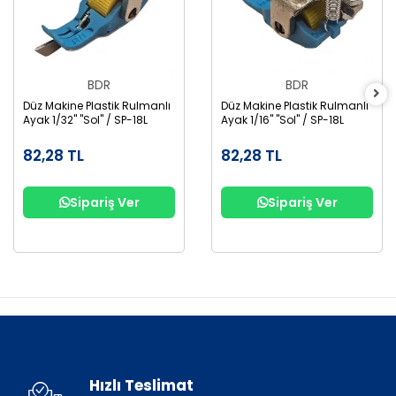
BDR
BDR
Düz Makine Plastik Rulmanlı
Düz Makine Plastik Rulmanlı
Ayak 1/32" "Sol" / SP-18L
Ayak 1/16" "Sol" / SP-18L
82,28 TL
82,28 TL
Sipariş Ver
Sipariş Ver
Hızlı Teslimat