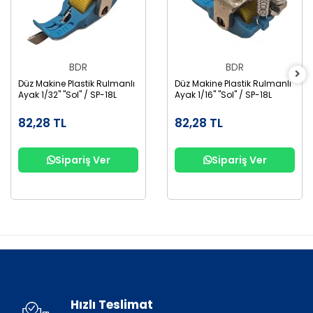
BDR
BDR
Düz Makine Plastik Rulmanlı
Düz Makine Plastik Rulmanlı
Ayak 1/32" "Sol" / SP-18L
Ayak 1/16" "Sol" / SP-18L
82,28 TL
82,28 TL
Sipariş Ver
Sipariş Ver
Hızlı Teslimat