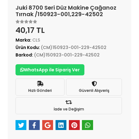
Juki 8700 Seri Düz Makine Çağanoz
Tırnak /150923-001,229-42502
40,17 TL
Marka:
CLS
Ürün Kodu:
(CM)150923-001-229-42502
Barkod:
(CM)150923-001-229-42502
WhatsApp ile Sipariş Ver
Hızlı Gönderi
Güvenli Alışveriş
İade ve Değişim