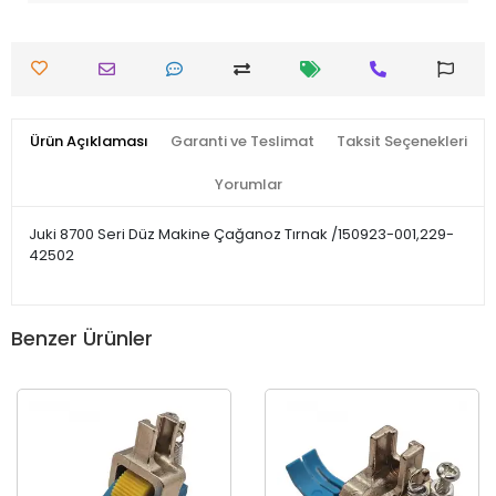
Ürün Açıklaması
Garanti ve Teslimat
Taksit Seçenekleri
Yorumlar
Juki 8700 Seri Düz Makine Çağanoz Tırnak /150923-001,229-
42502
Benzer Ürünler