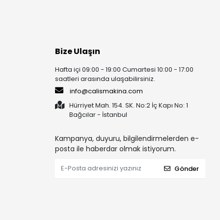
Bize Ulaşın
Hafta içi 09:00 - 19:00 Cumartesi 10:00 - 17:00
saatleri arasında ulaşabilirsiniz.
info@calismakina.com
Hürriyet Mah. 154. SK. No:2 İç Kapı No: 1
Bağcılar - İstanbul
Kampanya, duyuru, bilgilendirmelerden e-
posta ile haberdar olmak istiyorum.
Gönder