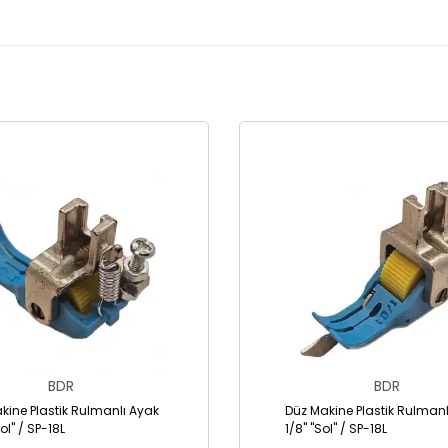
BDR
BDR
kine Plastik Rulmanlı Ayak
Düz Makine Plastik Rulmanl
Sol" / SP-18L
1/8" "Sol" / SP-18L