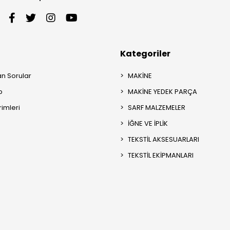
Kategoriler
an Sorular
MAKİNE
p
MAKİNE YEDEK PARÇA
rimleri
SARF MALZEMELER
İĞNE VE İPLİK
TEKSTİL AKSESUARLARI
TEKSTİL EKİPMANLARI