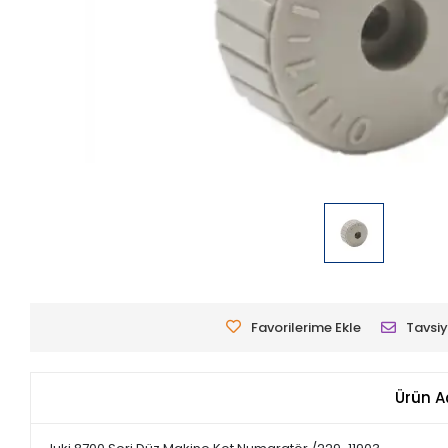
Favorilerime Ekle
Tavsiy
Ürün A