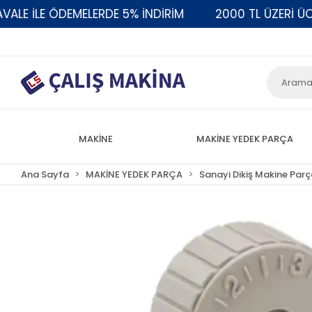
 İLE ÖDEMELERDE 5% İNDİRİM
2000 TL ÜZERİ ÜCRET
MAKİNE
MAKİNE YEDEK PARÇA
Ana Sayfa
MAKİNE YEDEK PARÇA
Sanayi Dikiş Makine Parç