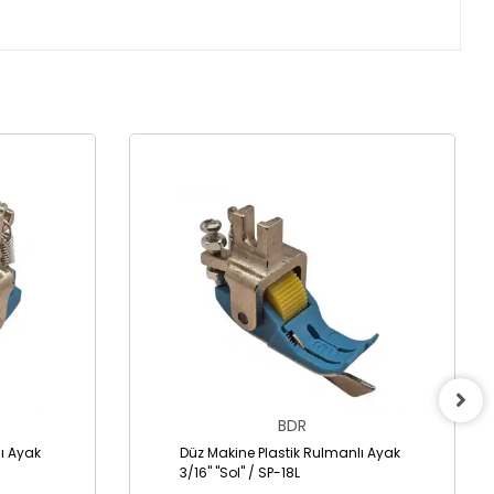
BDR
ı Ayak
Düz Makine Plastik Rulmanlı Ayak
3/16" "Sol" / SP-18L