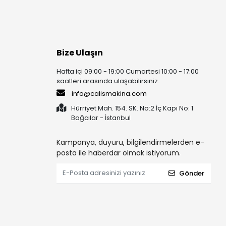
Bize Ulaşın
Hafta içi 09:00 - 19:00 Cumartesi 10:00 - 17:00
saatleri arasında ulaşabilirsiniz.
info@calismakina.com
Hürriyet Mah. 154. SK. No:2 İç Kapı No: 1
Bağcılar - İstanbul
Kampanya, duyuru, bilgilendirmelerden e-
posta ile haberdar olmak istiyorum.
Gönder