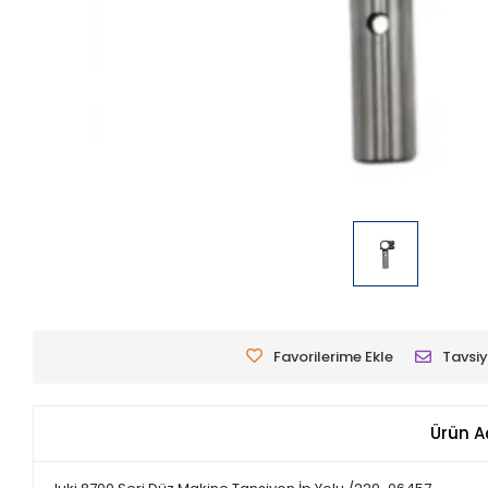
Favorilerime Ekle
Tavsiy
Ürün A