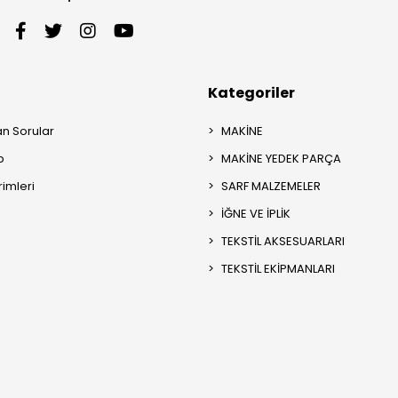
Kategoriler
an Sorular
MAKİNE
p
MAKİNE YEDEK PARÇA
rimleri
SARF MALZEMELER
İĞNE VE İPLİK
TEKSTİL AKSESUARLARI
TEKSTİL EKİPMANLARI