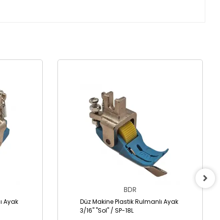
BDR
ı Ayak
Düz Makine Plastik Rulmanlı Ayak
3/16" "Sol" / SP-18L