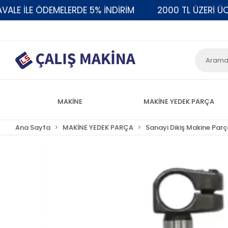
 İLE ÖDEMELERDE 5% İNDİRİM
2000 TL ÜZERİ ÜCRET
MAKİNE
MAKİNE YEDEK PARÇA
Ana Sayfa
MAKİNE YEDEK PARÇA
Sanayi Dikiş Makine Parç