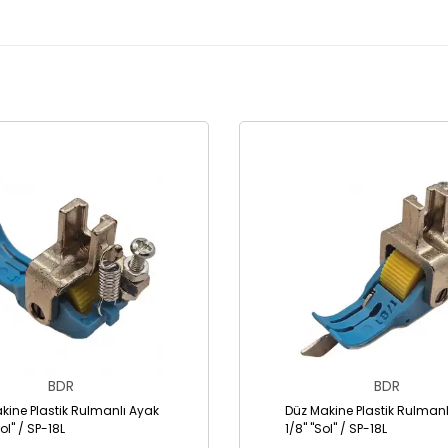
BDR
BDR
kine Plastik Rulmanlı Ayak
Düz Makine Plastik Rulmanl
Sol" / SP-18L
1/8" "Sol" / SP-18L