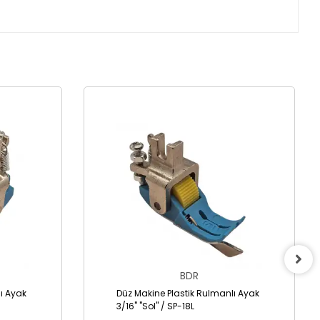
BDR
ı Ayak
Düz Makine Plastik Rulmanlı Ayak
3/16" "Sol" / SP-18L