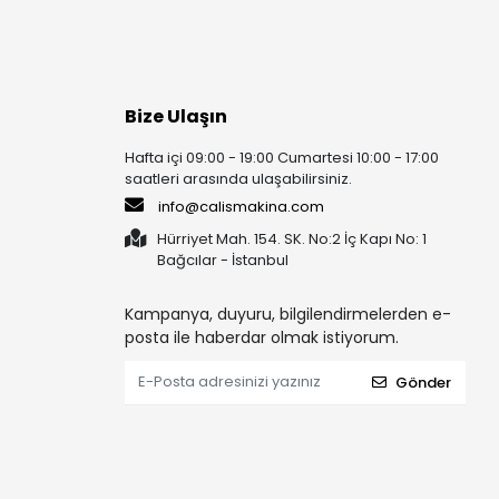
Bize Ulaşın
Hafta içi 09:00 - 19:00 Cumartesi 10:00 - 17:00
saatleri arasında ulaşabilirsiniz.
info@calismakina.com
Hürriyet Mah. 154. SK. No:2 İç Kapı No: 1
Bağcılar - İstanbul
Kampanya, duyuru, bilgilendirmelerden e-
posta ile haberdar olmak istiyorum.
Gönder