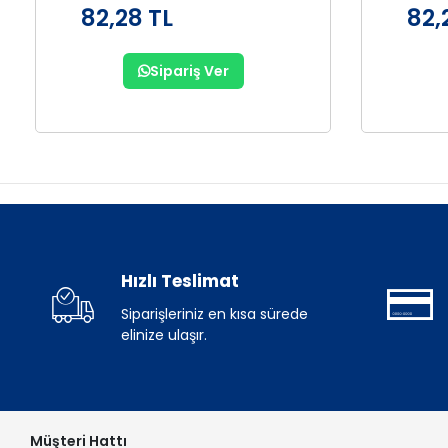
82,28 TL
82,
Sipariş Ver
Hızlı Teslimat
Siparişleriniz en kısa sürede
elinize ulaşır.
Müşteri Hattı