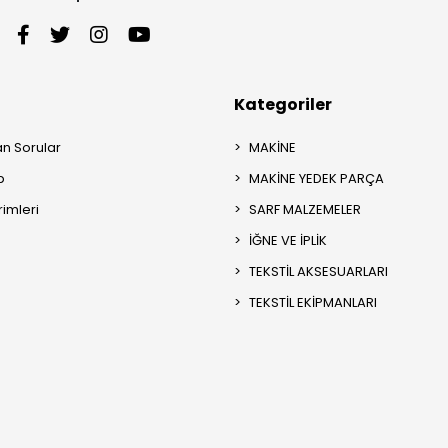
Kategoriler
an Sorular
MAKİNE
p
MAKİNE YEDEK PARÇA
rimleri
SARF MALZEMELER
İĞNE VE İPLİK
TEKSTİL AKSESUARLARI
TEKSTİL EKİPMANLARI