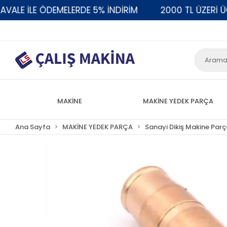
LE İLE ÖDEMELERDE 5% İNDİRİM
2000 TL ÜZERİ ÜCR
MAKİNE
MAKİNE YEDEK PARÇA
Ana Sayfa
MAKİNE YEDEK PARÇA
Sanayi Dikiş Makine Parç