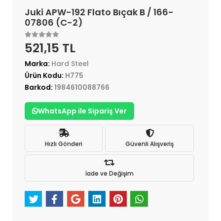
Juki APW-192 Flato Bıçak B / 166-
07806 (C-2)
521,15 TL
Marka:
Hard Steel
Ürün Kodu:
H775
Barkod:
1984610088766
WhatsApp ile Sipariş Ver
Hızlı Gönderi
Güvenli Alışveriş
İade ve Değişim