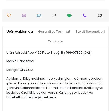
Ürün Açıklaması
Garanti ve Teslimat
Taksit Seçenekleri
Yorumlar
Ürün Adı:Juki Apw-192 Flato Bıçağı B / 166-07806(C-2)
Marka:Hard Steel
Menşei: ÇİN.CUM.
Açıklama: Dikiş makinesin de kesim işlemi görmesi gereken
iplik ve kumaşların, dikim esnasın da kesilerek, temizlenmesi
görevini üstlenmektedir. Her makinenin kendine özel, boy ve
kesici uç özellikli bıçakları vardır. Kullanış şekli, sabit ve
hareketli olarak değişmektedir.