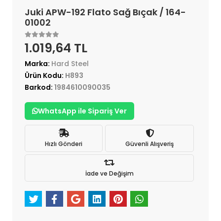
Juki APW-192 Flato Sağ Bıçak / 164-
01002
1.019,64 TL
Marka:
Hard Steel
Ürün Kodu:
H893
Barkod:
1984610090035
WhatsApp ile Sipariş Ver
Hızlı Gönderi
Güvenli Alışveriş
İade ve Değişim