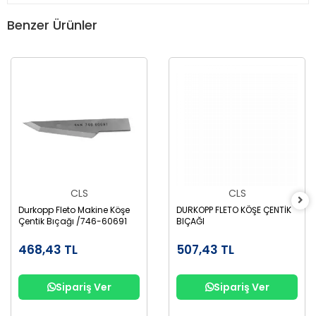
Benzer Ürünler
CLS
CLS
Durkopp Fleto Makine Köşe
DURKOPP FLETO KÖŞE ÇENTİK
Çentik Bıçağı /746-60691
BIÇAĞI
468,43 TL
507,43 TL
Sipariş Ver
Sipariş Ver