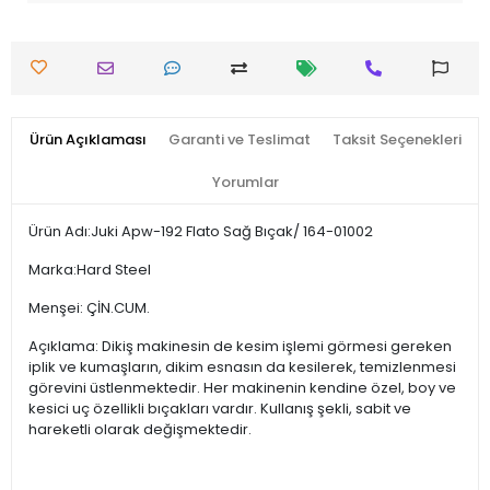
Ürün Açıklaması
Garanti ve Teslimat
Taksit Seçenekleri
Yorumlar
Ürün Adı:Juki Apw-192 Flato Sağ Bıçak/ 164-01002
Marka:Hard Steel
Menşei: ÇİN.CUM.
Açıklama: Dikiş makinesin de kesim işlemi görmesi gereken
iplik ve kumaşların, dikim esnasın da kesilerek, temizlenmesi
görevini üstlenmektedir. Her makinenin kendine özel, boy ve
kesici uç özellikli bıçakları vardır. Kullanış şekli, sabit ve
hareketli olarak değişmektedir.