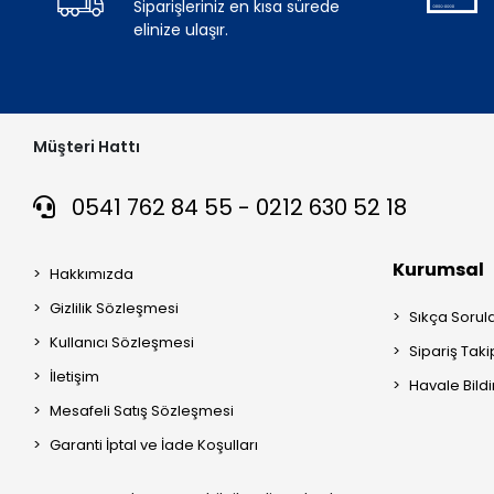
Siparişleriniz en kısa sürede
elinize ulaşır.
Müşteri Hattı
0541 762 84 55 - 0212 630 52 18
Kurumsal
Hakkımızda
Gizlilik Sözleşmesi
Sıkça Sorul
Kullanıcı Sözleşmesi
Sipariş Taki
İletişim
Havale Bildi
Mesafeli Satış Sözleşmesi
Garanti İptal ve İade Koşulları