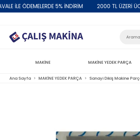
E İLE ÖDEMELERDE 5% İNDİRİM
2000 TL ÜZERİ ÜCR
MAKİNE
MAKİNE YEDEK PARÇA
Ana Sayfa
MAKİNE YEDEK PARÇA
Sanayi Dikiş Makine Parç