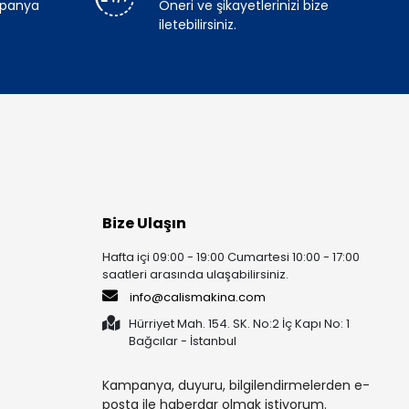
mpanya
Öneri ve şikayetlerinizi bize
iletebilirsiniz.
Bize Ulaşın
Hafta içi 09:00 - 19:00 Cumartesi 10:00 - 17:00
saatleri arasında ulaşabilirsiniz.
info@calismakina.com
Hürriyet Mah. 154. SK. No:2 İç Kapı No: 1
Bağcılar - İstanbul
Kampanya, duyuru, bilgilendirmelerden e-
posta ile haberdar olmak istiyorum.