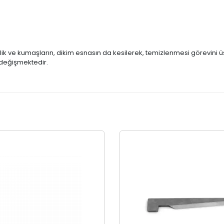
ik ve kumaşların, dikim esnasın da kesilerek, temizlenmesi görevini ü
ak değişmektedir.