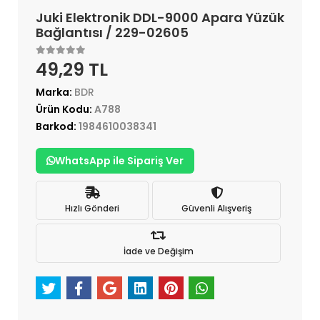
Juki Elektronik DDL-9000 Apara Yüzük
Bağlantısı / 229-02605
49,29 TL
Marka:
BDR
Ürün Kodu:
A788
Barkod:
1984610038341
WhatsApp ile Sipariş Ver
Hızlı Gönderi
Güvenli Alışveriş
İade ve Değişim