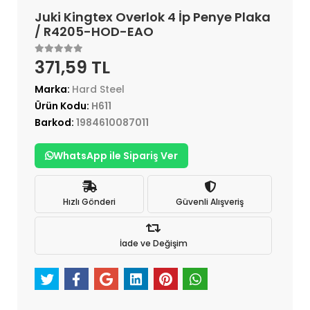
Juki Kingtex Overlok 4 İp Penye Plaka
/ R4205-HOD-EAO
371,59 TL
Marka:
Hard Steel
Ürün Kodu:
H611
Barkod:
1984610087011
WhatsApp ile Sipariş Ver
Hızlı Gönderi
Güvenli Alışveriş
İade ve Değişim