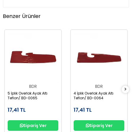
Benzer Ürünler
BDR
BDR
5 İplik Overlok Ayak Altı
4 İplik Overlok Ayak Altı
Teflon/ BD-0065
Teflon/ BD-0064
17,41 TL
17,41 TL
Sipariş Ver
Sipariş Ver