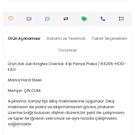
Ürün Açıklaması
Garanti ve Teslimat
Taksit Seçenekleri
Yorumlar
Ürün Adı:Juki Kingtex Overlok 4 İp Penye Plaka / R4205-HOD-
EAO
Marka:Hard Steel
Menşei: ÇİN.CUM.
Açıklama: Sanayi tipi dikiş makinelerine uygundur. Dikiş
makinesin de plaka ve ekipmanlarının görevi, plakanın
üzerine bağlı bulunan dişlinin düzenli bir şekil de çalışmasını
ve lüper ile iğnenin sekronize ve aynı hizada çalışmasını
sağlamaktır.