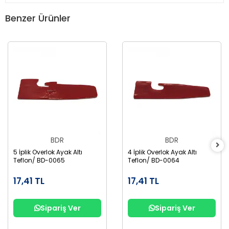
Benzer Ürünler
BDR
BDR
5 İplik Overlok Ayak Altı
4 İplik Overlok Ayak Altı
Teflon/ BD-0065
Teflon/ BD-0064
17,41 TL
17,41 TL
Sipariş Ver
Sipariş Ver