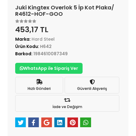
Juki Kingtex Overlok 5 İp Kot Plaka/
R4612-HOF-GOO
453,17 TL
Marka:
Hard Steel
Ürün Kodu:
H642
Barkod:
1984610087349
WhatsApp ile Sipariş Ver
Hızlı Gönderi
Güvenli Alışveriş
İade ve Değişim