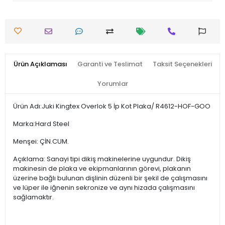
Ürün Açıklaması
Garanti ve Teslimat
Taksit Seçenekleri
Yorumlar
Ürün Adı:Juki Kingtex Overlok 5 İp Kot Plaka/ R4612-HOF-GOO
Marka:Hard Steel
Menşei: ÇİN.CUM.
Açıklama: Sanayi tipi dikiş makinelerine uygundur. Dikiş
makinesin de plaka ve ekipmanlarının görevi, plakanın
üzerine bağlı bulunan dişlinin düzenli bir şekil de çalışmasını
ve lüper ile iğnenin sekronize ve aynı hizada çalışmasını
sağlamaktır.