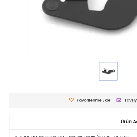
Favorilerime Ekle
Tavsiy
Ürün A