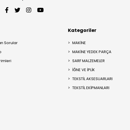
Kategoriler
an Sorular
MAKİNE
p
MAKİNE YEDEK PARÇA
rimleri
SARF MALZEMELER
İĞNE VE İPLİK
TEKSTİL AKSESUARLARI
TEKSTİL EKİPMANLARI