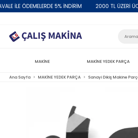
 İLE ÖDEMELERDE 5% İNDİRİM
2000 TL ÜZERİ ÜCRET
MAKİNE
MAKİNE YEDEK PARÇA
Ana Sayfa
MAKİNE YEDEK PARÇA
Sanayi Dikiş Makine Parç