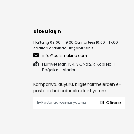
Bize Ulaşın
Hafta içi 09:00 - 19:00 Cumartesi 10:00 - 17:00
saatleri arasında ulaşabilirsiniz.
info@calismakina.com
Hürriyet Mah. 154. SK. No:2 İç Kapı No: 1
Bağcılar - İstanbul
Kampanya, duyuru, bilgilendirmelerden e-
posta ile haberdar olmak istiyorum.
Gönder