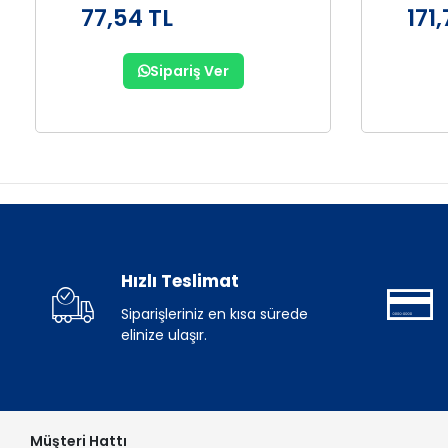
77,54 TL
171,
Sipariş Ver
Hızlı Teslimat
Siparişleriniz en kısa sürede
elinize ulaşır.
Müşteri Hattı