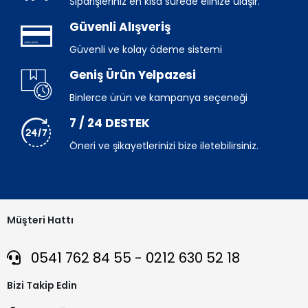
Siparişleriniz en kısa sürede elinize ulaşır.
Güvenli Alışveriş
Güvenli ve kolay ödeme sistemi
Geniş Ürün Yelpazesi
Binlerce ürün ve kampanya seçeneği
7 / 24 DESTEK
Öneri ve şikayetlerinizi bize iletebilirsiniz.
Müşteri Hattı
0541 762 84 55 - 0212 630 52 18
Bizi Takip Edin