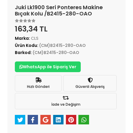
Juki Lk1900 Seri Ponteres Makine
Bıçak Kolu /B2415-280-OAO
163,34 TL
Marka:
CLS
Ürün Kodu:
(CM)B2415-280-OAO
Barkod:
(CM)B2415-280-OAO
WhatsApp ile Sipariş Ver
Hızlı Gönderi
Güvenli Alışveriş
İade ve Değişim