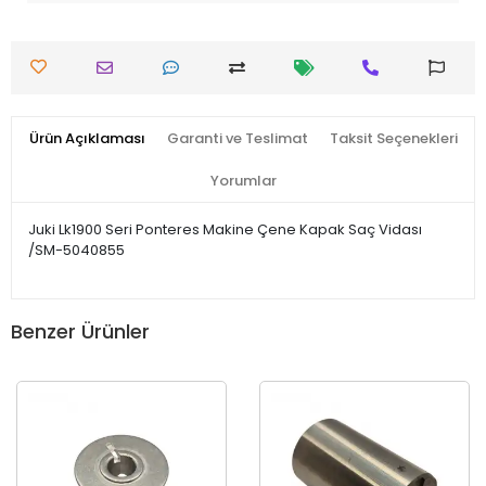
Ürün Açıklaması
Garanti ve Teslimat
Taksit Seçenekleri
Yorumlar
Juki Lk1900 Seri Ponteres Makine Çene Kapak Saç Vidası
/SM-5040855
Benzer Ürünler