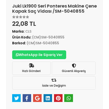
Juki Lk1900 Seri Ponteres Makine Çene
Kapak Saç Vidası /SM-5040855
22,08 TL
Marka:
CLS
Ürün Kodu:
(CM)SM-5040855
Barkod:
(CM)SM-5040855
WhatsApp ile Sipariş Ver
Hızlı Gönderi
Güvenli Alışveriş
İade ve Değişim