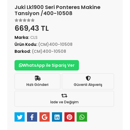
Juki Lk1900 Seri Ponteres Makine
Tansiyon /400-10508
669,43 TL
Marka:
CLS
Ürün Kodu:
(CM)400-10508
Barkod:
(CM)400-10508
WhatsApp ile Sipariş Ver
Hızlı Gönderi
Güvenli Alışveriş
İade ve Değişim