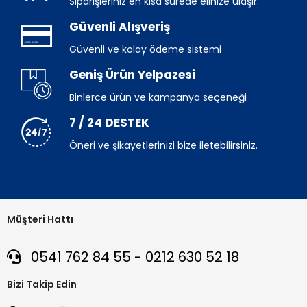
Siparişleriniz en kısa sürede elinize ulaşır.
Güvenli Alışveriş
Güvenli ve kolay ödeme sistemi
Geniş Ürün Yelpazesi
Binlerce ürün ve kampanya seçeneği
7 / 24 DESTEK
Öneri ve şikayetlerinizi bize iletebilirsiniz.
Müşteri Hattı
0541 762 84 55 - 0212 630 52 18
Bizi Takip Edin