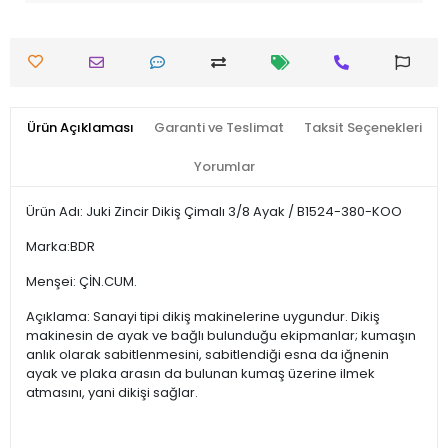
Ürün Açıklaması
Garanti ve Teslimat
Taksit Seçenekleri
Yorumlar
Ürün Adı: Juki Zincir Dikiş Çimalı 3/8 Ayak / B1524-380-KOO
Marka:BDR
Menşei: ÇİN.CUM.
Açıklama: Sanayi tipi dikiş makinelerine uygundur. Dikiş
makinesin de ayak ve bağlı bulunduğu ekipmanlar; kumaşın
anlık olarak sabitlenmesini, sabitlendiği esna da iğnenin
ayak ve plaka arasın da bulunan kumaş üzerine ilmek
atmasını, yani dikişi sağlar.