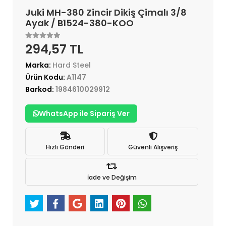
Juki MH-380 Zincir Dikiş Çimalı 3/8
Ayak / B1524-380-KOO
294,57 TL
Marka:
Hard Steel
Ürün Kodu:
A1147
Barkod:
1984610029912
WhatsApp ile Sipariş Ver
Hızlı Gönderi
Güvenli Alışveriş
İade ve Değişim