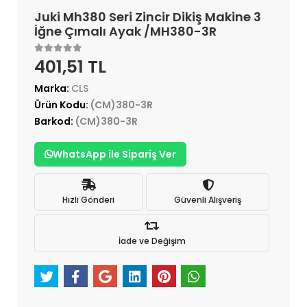
Juki Mh380 Seri Zincir Dikiş Makine 3
İğne Çımalı Ayak /MH380-3R
401,51 TL
Marka:
CLS
Ürün Kodu:
(CM)380-3R
Barkod:
(CM)380-3R
WhatsApp ile Sipariş Ver
Hızlı Gönderi
Güvenli Alışveriş
İade ve Değişim