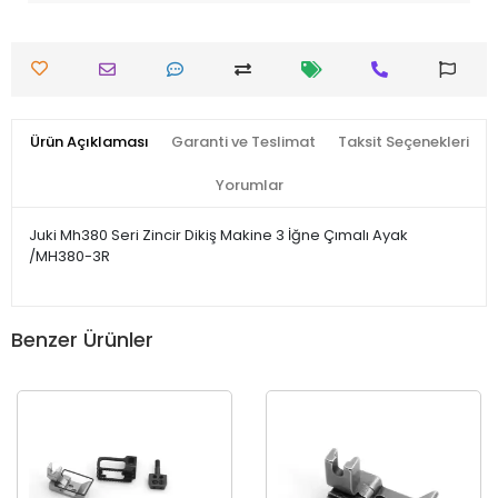
Ürün Açıklaması
Garanti ve Teslimat
Taksit Seçenekleri
Yorumlar
Juki Mh380 Seri Zincir Dikiş Makine 3 İğne Çımalı Ayak
/MH380-3R
Benzer Ürünler