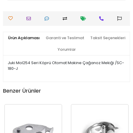
Ürün Açıklaması
Garanti ve Teslimat
Taksit Seçenekleri
Yorumlar
Juki Mol254 Seri Köprü Otomat Makine Çağanoz Mekiği /SC-
180-J
Benzer Ürünler