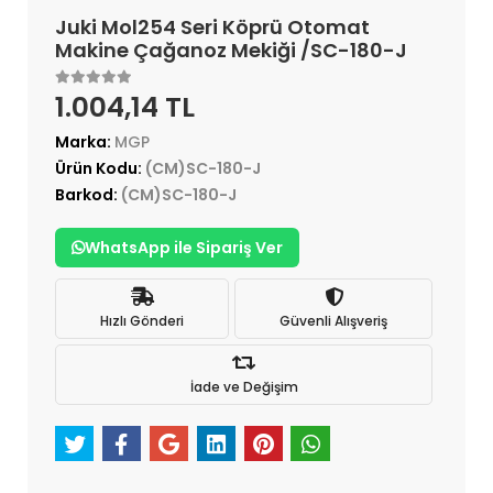
Juki Mol254 Seri Köprü Otomat
Makine Çağanoz Mekiği /SC-180-J
1.004,14 TL
Marka:
MGP
Ürün Kodu:
(CM)SC-180-J
Barkod:
(CM)SC-180-J
WhatsApp ile Sipariş Ver
Hızlı Gönderi
Güvenli Alışveriş
İade ve Değişim