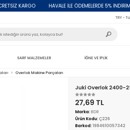
TSİZ KARGO
HAVALE İLE ÖDEMELERDE 5% İNDİRİM
TRY - Tü
SARF MALZEMELER
İĞNE VE İPLİK
aları
Overlok Makine Parçaları
Juki Overlok 2400-2
27,69 TL
Marka:
BDR
Ürün Kodu:
Ç226
Barkod:
1984610057342