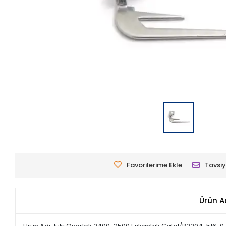
Favorilerime Ekle
Tavsiy
Ürün A