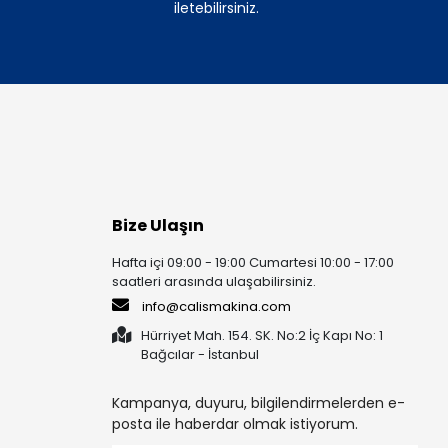
iletebilirsiniz.
Bize Ulaşın
Hafta içi 09:00 - 19:00 Cumartesi 10:00 - 17:00
saatleri arasında ulaşabilirsiniz.
info@calismakina.com
Hürriyet Mah. 154. SK. No:2 İç Kapı No: 1
Bağcılar - İstanbul
Kampanya, duyuru, bilgilendirmelerden e-
posta ile haberdar olmak istiyorum.