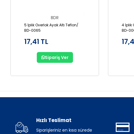
BDR
5 İplik Overlok Ayak Altı Teflon/
4 İplik
BD-0065
BD-00
17,41 TL
17,4
Sipariş Ver
Hızlı Teslimat
Siparişleriniz en kısa sürede