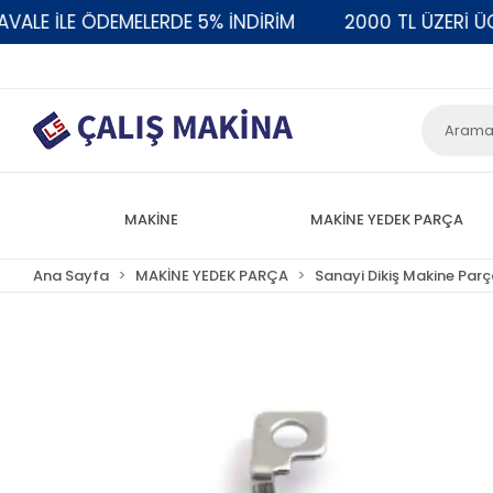
E İLE ÖDEMELERDE 5% İNDİRİM
2000 TL ÜZERİ ÜCRE
MAKİNE
MAKİNE YEDEK PARÇA
Ana Sayfa
MAKİNE YEDEK PARÇA
Sanayi Dikiş Makine Parç