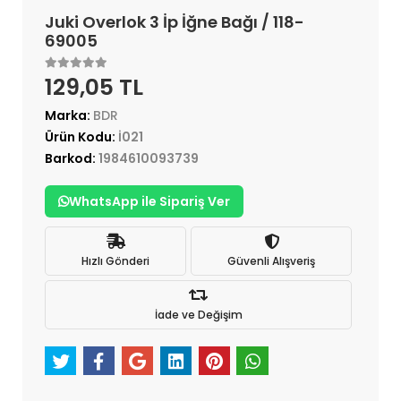
Juki Overlok 3 İp İğne Bağı / 118-
69005
129,05 TL
Marka:
BDR
Ürün Kodu:
İ021
Barkod:
1984610093739
WhatsApp ile Sipariş Ver
Hızlı Gönderi
Güvenli Alışveriş
İade ve Değişim