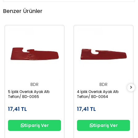
Benzer Ürünler
BDR
BDR
5 İplik Overlok Ayak Altı
4 İplik Overlok Ayak Altı
Teflon/ BD-0065
Teflon/ BD-0064
17,41 TL
17,41 TL
Sipariş Ver
Sipariş Ver