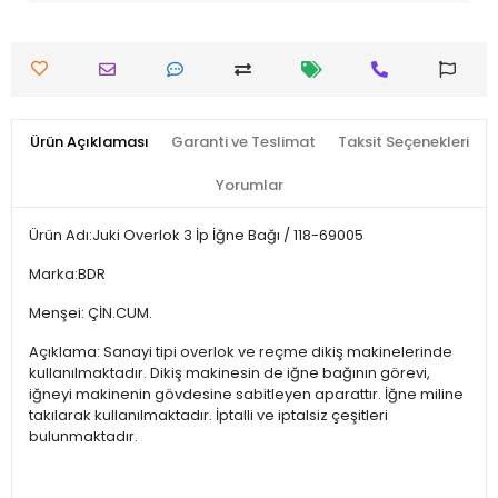
Ürün Açıklaması
Garanti ve Teslimat
Taksit Seçenekleri
Yorumlar
Ürün Adı:Juki Overlok 3 İp İğne Bağı / 118-69005
Marka:BDR
Menşei: ÇİN.CUM.
Açıklama: Sanayi tipi overlok ve reçme dikiş makinelerinde
kullanılmaktadır. Dikiş makinesin de iğne bağının görevi,
iğneyi makinenin gövdesine sabitleyen aparattır. İğne miline
takılarak kullanılmaktadır. İptalli ve iptalsiz çeşitleri
bulunmaktadır.