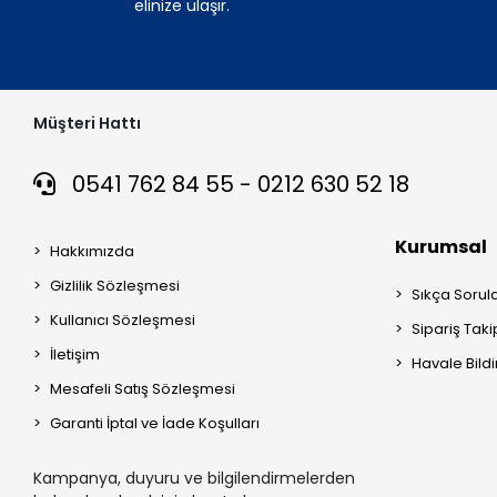
elinize ulaşır.
Müşteri Hattı
0541 762 84 55 - 0212 630 52 18
Kurumsal
Hakkımızda
Gizlilik Sözleşmesi
Sıkça Sorul
Kullanıcı Sözleşmesi
Sipariş Taki
İletişim
Havale Bildi
Mesafeli Satış Sözleşmesi
Garanti İptal ve İade Koşulları
Kampanya, duyuru ve bilgilendirmelerden