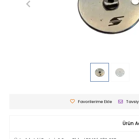
Favorilerime Ekle
Tavsiy
Ürün A