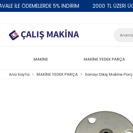
 İLE ÖDEMELERDE 5% İNDİRİM
2000 TL ÜZERİ ÜCRE
MAKİNE
MAKİNE YEDEK PARÇA
Ana Sayfa
MAKİNE YEDEK PARÇA
Sanayi Dikiş Makine Parç