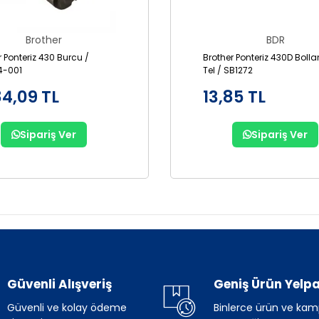
Brother
BDR
r Ponteriz 430 Burcu /
Brother Ponteriz 430D Bolla
4-001
Tel / SB1272
84,09 TL
13,85 TL
Sipariş Ver
Sipariş Ver
Güvenli Alışveriş
Geniş Ürün Yelpa
Güvenli ve kolay ödeme
Binlerce ürün ve ka