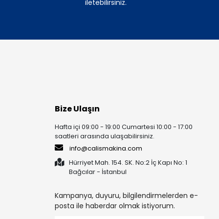
iletebilirsiniz.
Bize Ulaşın
Hafta içi 09:00 - 19:00 Cumartesi 10:00 - 17:00
saatleri arasında ulaşabilirsiniz.
info@calismakina.com
Hürriyet Mah. 154. SK. No:2 İç Kapı No: 1
Bağcılar - İstanbul
Kampanya, duyuru, bilgilendirmelerden e-
posta ile haberdar olmak istiyorum.