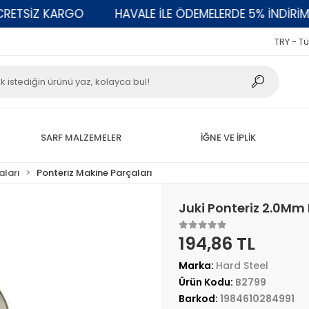
TSİZ KARGO
HAVALE İLE ÖDEMELERDE 5% İNDİRİM
TRY - Tü
SARF MALZEMELER
İĞNE VE İPLİK
aları
Ponteriz Makine Parçaları
Juki Ponteriz 2.0Mm
194,86 TL
Marka:
Hard Steel
Ürün Kodu:
B2799
Barkod:
1984610284991