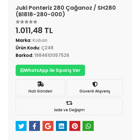
Juki Ponteriz 280 Çağanoz / SH280
(B1818-280-000)
1.011,48 TL
Marka:
Koban
Ürün Kodu:
Ç248
Barkod:
1984610057526
WhatsApp ile Sipariş Ver
Hızlı Gönderi
Güvenli Alışveriş
İade ve Değişim