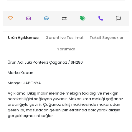
Ürün Açıklaması
Garanti ve Teslimat
Taksit Seçenekleri
Yorumlar
Ürün Adı:Juki Ponteriz Çağanoz / SH280
Marka:Koban
Menşei: JAPONYA
Açıklama: Dikiş makinelerinde mekiğin takıldığı ve mekiğin
hareketliliğini sağlayan yuvadır. Mekanizma mekiği çağanoz
aracılığıyla çevirir. Çağanoz dikiş makinesinde makaradan
gelen ipi, masuradan gelen ipin etrafında dolayarak dikişin
gerçekleşmesini sağlar.