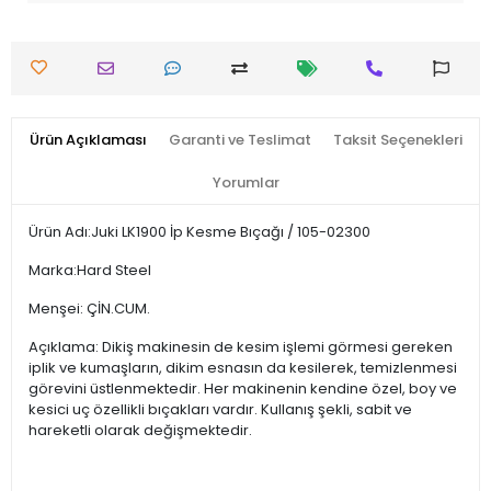
Ürün Açıklaması
Garanti ve Teslimat
Taksit Seçenekleri
Yorumlar
Ürün Adı:Juki LK1900 İp Kesme Bıçağı / 105-02300
Marka:Hard Steel
Menşei: ÇİN.CUM.
Açıklama: Dikiş makinesin de kesim işlemi görmesi gereken
iplik ve kumaşların, dikim esnasın da kesilerek, temizlenmesi
görevini üstlenmektedir. Her makinenin kendine özel, boy ve
kesici uç özellikli bıçakları vardır. Kullanış şekli, sabit ve
hareketli olarak değişmektedir.