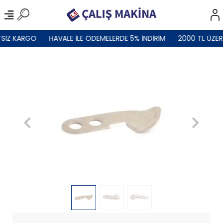
SİZ KARGO
HAVALE İLE ÖDEMELERDE 5% İNDİRİM
2000 TL ÜZER