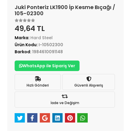
Juki Ponteriz LK1900 İp Kesme Bıçağı /
105-02300
49,64 TL
Marka:
Hard Steel
Ürün Kodu:
I-10502300
Barkod:
1984610091148
WhatsApp ile Sipariş Ver
Hızlı Gönderi
Güvenli Alışveriş
İade ve Değişim