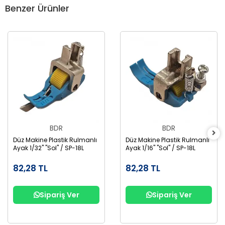
Benzer Ürünler
BDR
BDR
Düz Makine Plastik Rulmanlı
Düz Makine Plastik Rulmanlı
Ayak 1/32" "Sol" / SP-18L
Ayak 1/16" "Sol" / SP-18L
82,28 TL
82,28 TL
Sipariş Ver
Sipariş Ver