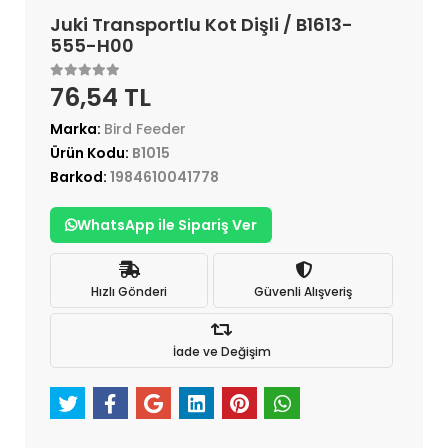
Juki Transportlu Kot Dişli / B1613-
555-H00
76,54 TL
Marka:
Bird Feeder
Ürün Kodu:
B1015
Barkod:
1984610041778
WhatsApp ile Sipariş Ver
Hızlı Gönderi
Güvenli Alışveriş
İade ve Değişim