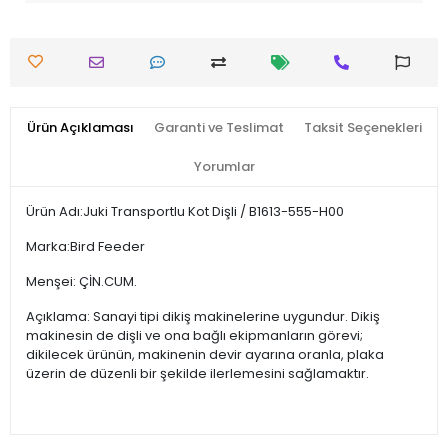
Ürün Açıklaması
Garanti ve Teslimat
Taksit Seçenekleri
Yorumlar
Ürün Adı:Juki Transportlu Kot Dişli / B1613-555-H00
Marka:Bird Feeder
Menşei: ÇİN.CUM.
Açıklama: Sanayi tipi dikiş makinelerine uygundur. Dikiş
makinesin de dişli ve ona bağlı ekipmanların görevi;
dikilecek ürünün, makinenin devir ayarına oranla, plaka
üzerin de düzenli bir şekilde ilerlemesini sağlamaktır.