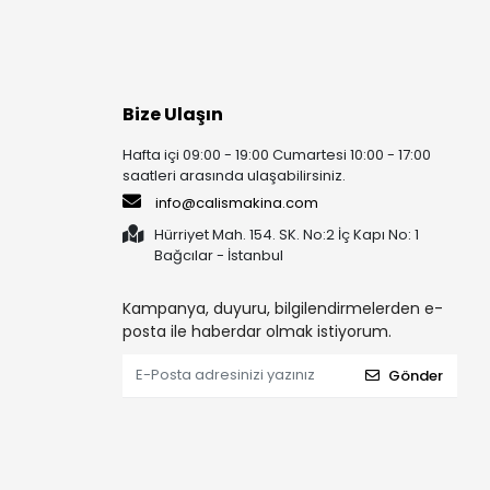
Bize Ulaşın
Hafta içi 09:00 - 19:00 Cumartesi 10:00 - 17:00
saatleri arasında ulaşabilirsiniz.
info@calismakina.com
Hürriyet Mah. 154. SK. No:2 İç Kapı No: 1
Bağcılar - İstanbul
Kampanya, duyuru, bilgilendirmelerden e-
posta ile haberdar olmak istiyorum.
Gönder