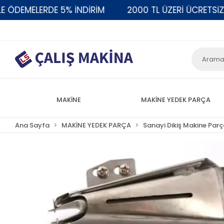
DEMELERDE 5% İNDİRİM
2000 TL ÜZERİ ÜCRETSİZ KA
MAKİNE
MAKİNE YEDEK PARÇA
Ana Sayfa
MAKİNE YEDEK PARÇA
Sanayi Dikiş Makine Parç