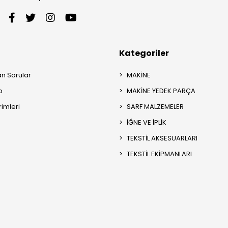
Kategoriler
an Sorular
MAKİNE
p
MAKİNE YEDEK PARÇA
rimleri
SARF MALZEMELER
İĞNE VE İPLİK
TEKSTİL AKSESUARLARI
TEKSTİL EKİPMANLARI