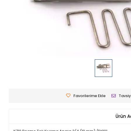
Favorilerime Ekle
Tavsiy
Ürün A