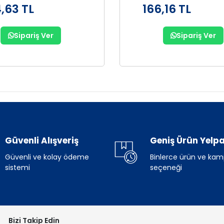
,63 TL
166,16 TL
Sipariş Ver
Sipariş Ver
Güvenli Alışveriş
Geniş Ürün Yelpa
Güvenli ve kolay ödeme
Binlerce ürün ve ka
sistemi
seçeneği
Bizi Takip Edin