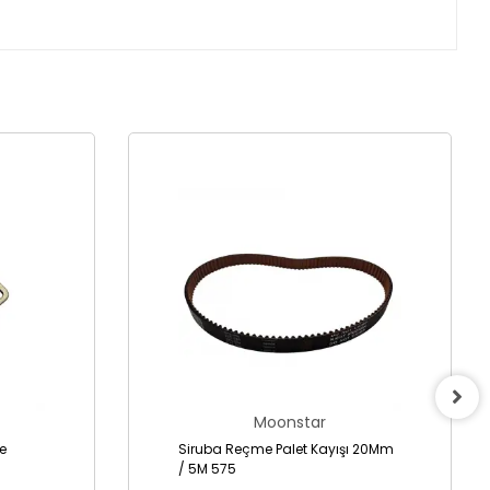
Moonstar
Siruba Reçme Palet Kayışı 20Mm
/ 5M 575