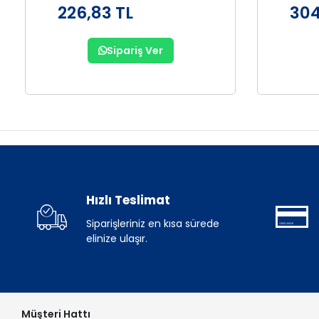
226,83 TL
304
Sipariş Ver
Hızlı Teslimat
Siparişleriniz en kısa sürede
elinize ulaşır.
Müşteri Hattı