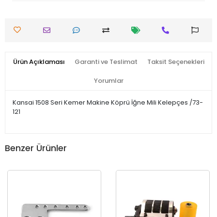
Ürün Açıklaması
Garanti ve Teslimat
Taksit Seçenekleri
Yorumlar
Kansai 1508 Seri Kemer Makine Köprü İğne Mili Kelepçes /73-
121
Benzer Ürünler