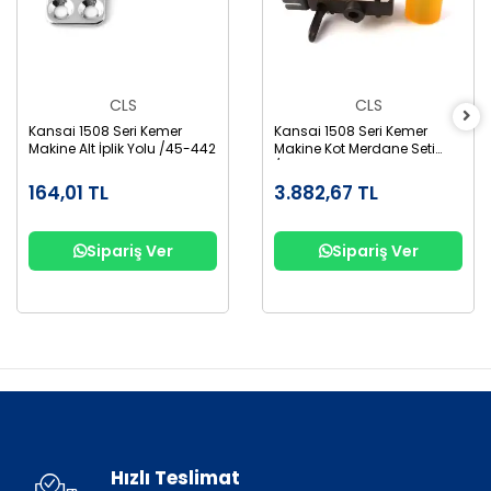
CLS
CLS
Kansai 1508 Seri Kemer
Kansai 1508 Seri Kemer
Makine Alt İplik Yolu /45-442
Makine Kot Merdane Seti
/1508
164,01 TL
3.882,67 TL
Sipariş Ver
Sipariş Ver
Hızlı Teslimat