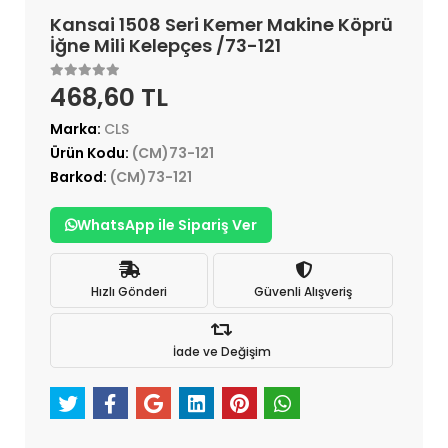
Kansai 1508 Seri Kemer Makine Köprü
İğne Mili Kelepçes /73-121
468,60 TL
Marka:
CLS
Ürün Kodu:
(CM)73-121
Barkod:
(CM)73-121
WhatsApp ile Sipariş Ver
Hızlı Gönderi
Güvenli Alışveriş
İade ve Değişim