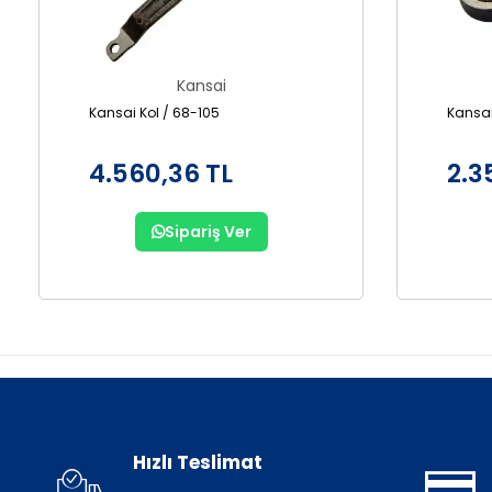
Kansai
Kansai Kol / 68-105
Kansai
4.560,36 TL
2.3
Sipariş Ver
Hızlı Teslimat