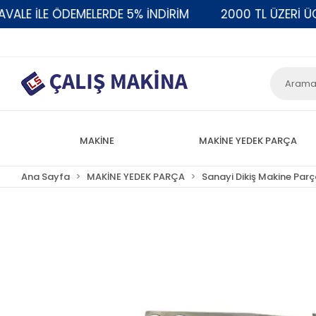
E İLE ÖDEMELERDE 5% İNDİRİM
2000 TL ÜZERİ ÜCRE
MAKİNE
MAKİNE YEDEK PARÇA
Ana Sayfa
MAKİNE YEDEK PARÇA
Sanayi Dikiş Makine Parç