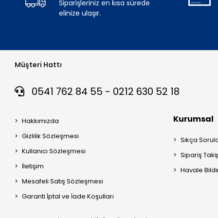
Siparişleriniz en kısa sürede
elinize ulaşır.
Müşteri Hattı
0541 762 84 55 - 0212 630 52 18
Kurumsal
Hakkımızda
Gizlilik Sözleşmesi
Sıkça Sorul
Kullanıcı Sözleşmesi
Sipariş Taki
İletişim
Havale Bildi
Mesafeli Satış Sözleşmesi
Garanti İptal ve İade Koşulları