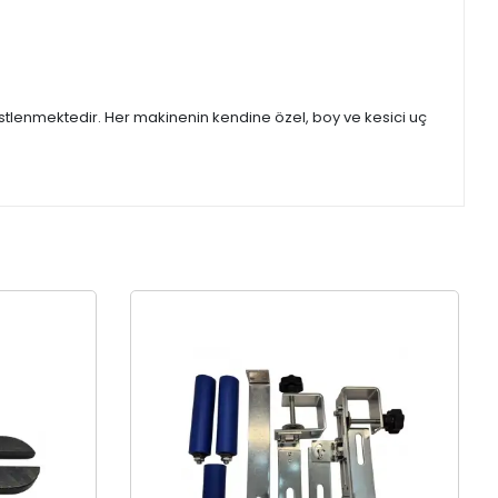
stlenmektedir. Her makinenin kendine özel, boy ve kesici uç