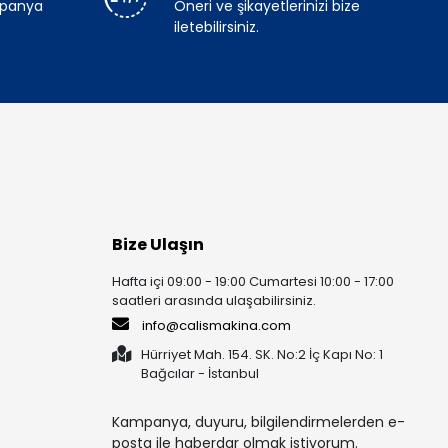
mpanya
Öneri ve şikayetlerinizi bize
iletebilirsiniz.
Bize Ulaşın
Hafta içi 09:00 - 19:00 Cumartesi 10:00 - 17:00
saatleri arasında ulaşabilirsiniz.
info@calismakina.com
Hürriyet Mah. 154. SK. No:2 İç Kapı No: 1
Bağcılar - İstanbul
Kampanya, duyuru, bilgilendirmelerden e-
posta ile haberdar olmak istiyorum.