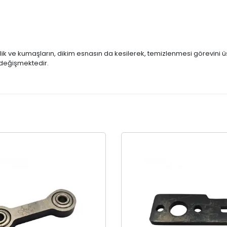
ik ve kumaşların, dikim esnasın da kesilerek, temizlenmesi görevini ü
ak değişmektedir.