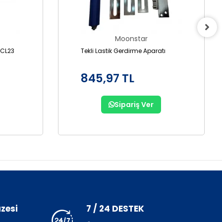
Moonstar
VCL23
Tekli Lastik Gerdirme Aparatı
845,97 TL
Sipariş Ver
zesi
7 / 24 DESTEK