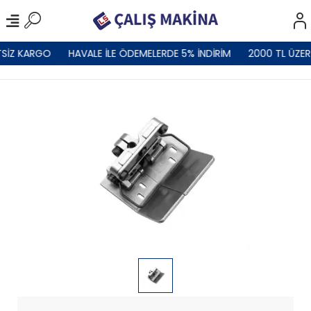
TSİZ KARGO
HAVALE İLE ÖDEMELERDE 5% İNDİRİM
2000 TL ÜZER