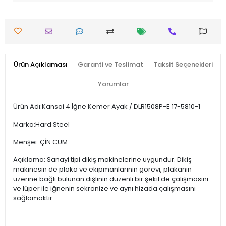
Ürün Açıklaması
Garanti ve Teslimat
Taksit Seçenekleri
Yorumlar
Ürün Adı:Kansai 4 İğne Kemer Ayak / DLR1508P-E 17-5810-1
Marka:Hard Steel
Menşei: ÇİN.CUM.
Açıklama: Sanayi tipi dikiş makinelerine uygundur. Dikiş
makinesin de plaka ve ekipmanlarının görevi, plakanın
üzerine bağlı bulunan dişlinin düzenli bir şekil de çalışmasını
ve lüper ile iğnenin sekronize ve aynı hizada çalışmasını
sağlamaktır.