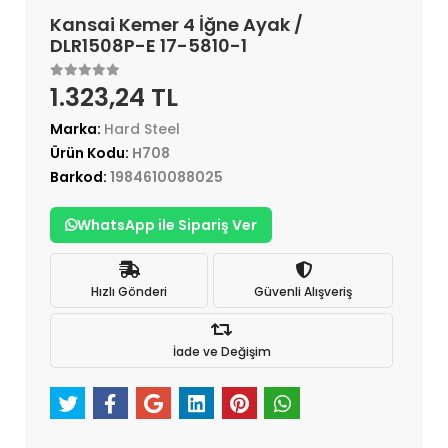
Kansai Kemer 4 İğne Ayak /
DLR1508P-E 17-5810-1
1.323,24 TL
Marka:
Hard Steel
Ürün Kodu:
H708
Barkod:
1984610088025
WhatsApp ile Sipariş Ver
Hızlı Gönderi
Güvenli Alışveriş
İade ve Değişim