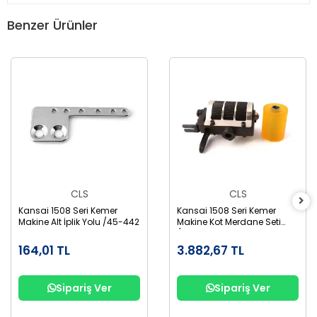
Benzer Ürünler
CLS
CLS
Kansai 1508 Seri Kemer
Kansai 1508 Seri Kemer
Makine Alt İplik Yolu /45-442
Makine Kot Merdane Seti
/1508
164,01 TL
3.882,67 TL
Sipariş Ver
Sipariş Ver