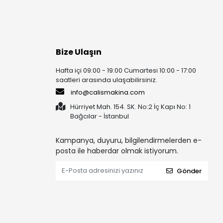
Bize Ulaşın
Hafta içi 09:00 - 19:00 Cumartesi 10:00 - 17:00
saatleri arasında ulaşabilirsiniz.
info@calismakina.com
Hürriyet Mah. 154. SK. No:2 İç Kapı No: 1
Bağcılar - İstanbul
Kampanya, duyuru, bilgilendirmelerden e-
posta ile haberdar olmak istiyorum.
Gönder