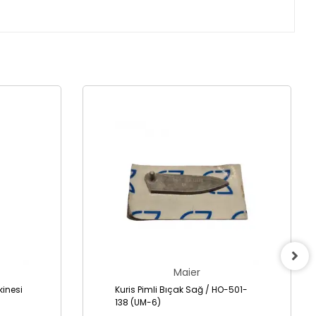
Maier
inesi
Kuris Pimli Bıçak Sağ / HO-501-
138 (UM-6)