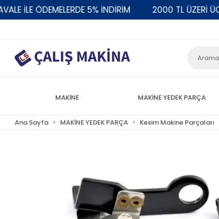
E İLE ÖDEMELERDE 5% İNDİRİM
2000 TL ÜZERİ ÜCRE
MAKİNE
MAKİNE YEDEK PARÇA
Ana Sayfa
MAKİNE YEDEK PARÇA
Kesim Makine Parçaları