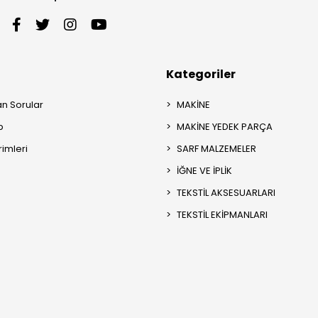
Kategoriler
an Sorular
MAKİNE
p
MAKİNE YEDEK PARÇA
rimleri
SARF MALZEMELER
İĞNE VE İPLİK
TEKSTİL AKSESUARLARI
TEKSTİL EKİPMANLARI