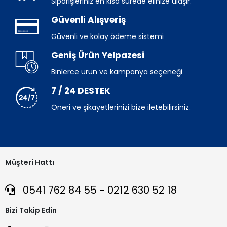
Siparişleriniz en kısa sürede elinize ulaşır.
Güvenli Alışveriş
Güvenli ve kolay ödeme sistemi
Geniş Ürün Yelpazesi
Binlerce ürün ve kampanya seçeneği
7 / 24 DESTEK
Öneri ve şikayetlerinizi bize iletebilirsiniz.
Müşteri Hattı
0541 762 84 55 - 0212 630 52 18
Bizi Takip Edin