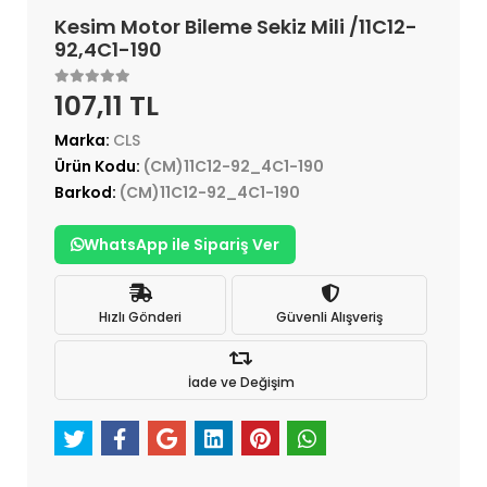
Kesim Motor Bileme Sekiz Mili /11C12-
92,4C1-190
107,11 TL
Marka:
CLS
Ürün Kodu:
(CM)11C12-92_4C1-190
Barkod:
(CM)11C12-92_4C1-190
WhatsApp ile Sipariş Ver
Hızlı Gönderi
Güvenli Alışveriş
İade ve Değişim