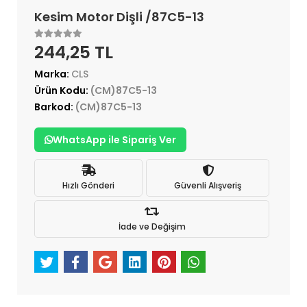
Kesim Motor Dişli /87C5-13
244,25 TL
Marka:
CLS
Ürün Kodu:
(CM)87C5-13
Barkod:
(CM)87C5-13
WhatsApp ile Sipariş Ver
Hızlı Gönderi
Güvenli Alışveriş
İade ve Değişim