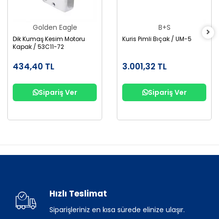
Golden Eagle
B+S
Dik Kumaş Kesim Motoru
Kuris Pimli Bıçak / UM-5
Kapak / 53C11-72
434,40 TL
3.001,32 TL
Sipariş Ver
Sipariş Ver
Hızlı Teslimat
Siparişleriniz en kısa sürede elinize ulaşır.