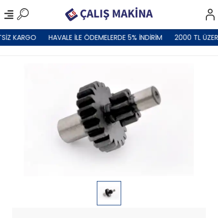
TSİZ KARGO
HAVALE İLE ÖDEMELERDE 5% İNDİRİM
2000 TL ÜZER