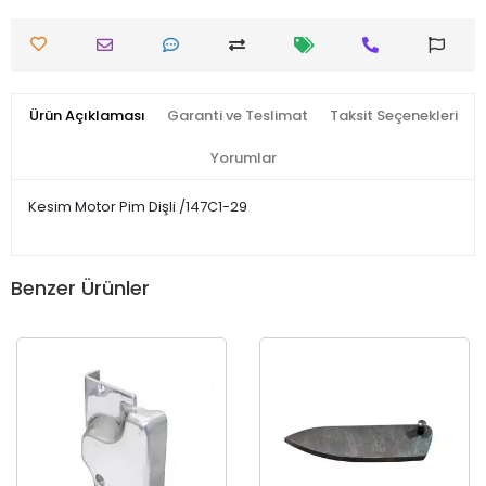
Ürün Açıklaması
Garanti ve Teslimat
Taksit Seçenekleri
Yorumlar
Kesim Motor Pim Dişli /147C1-29
Benzer Ürünler