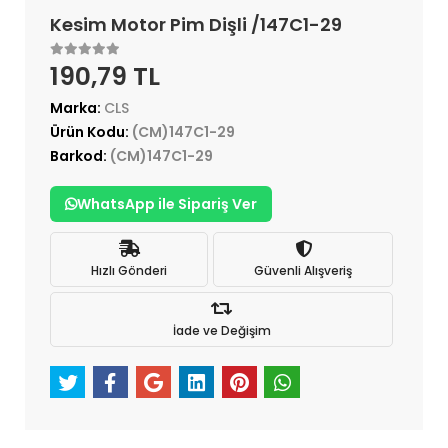
Kesim Motor Pim Dişli /147C1-29
190,79 TL
Marka:
CLS
Ürün Kodu:
(CM)147C1-29
Barkod:
(CM)147C1-29
WhatsApp ile Sipariş Ver
Hızlı Gönderi
Güvenli Alışveriş
İade ve Değişim