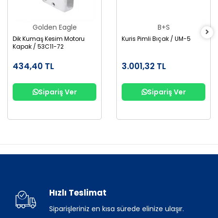
Golden Eagle
B+S
Dik Kumaş Kesim Motoru
Kuris Pimli Bıçak / UM-5
Kapak / 53C11-72
434,40 TL
3.001,32 TL
Sipariş Ver
Sipariş Ver
Hızlı Teslimat
Siparişleriniz en kısa sürede elinize ulaşır.