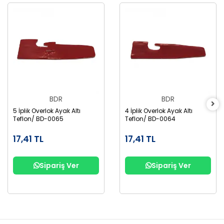
BDR
BDR
5 İplik Overlok Ayak Altı
4 İplik Overlok Ayak Altı
Teflon/ BD-0065
Teflon/ BD-0064
17,41 TL
17,41 TL
Sipariş Ver
Sipariş Ver