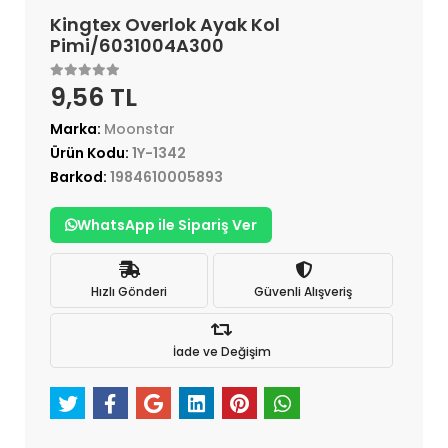
Kingtex Overlok Ayak Kol
Pimi/6031004A300
9,56 TL
Marka:
Moonstar
Ürün Kodu:
1Y-1342
Barkod:
1984610005893
WhatsApp ile Sipariş Ver
Hızlı Gönderi
Güvenli Alışveriş
İade ve Değişim