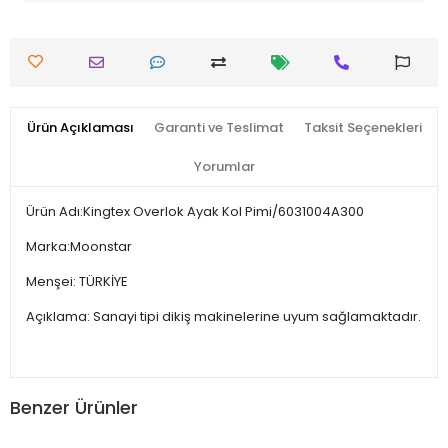
Ürün Açıklaması
Garanti ve Teslimat
Taksit Seçenekleri
Yorumlar
Ürün Adı:Kingtex Overlok Ayak Kol Pimi/6031004A300
Marka:Moonstar
Menşei: TÜRKİYE
Açıklama: Sanayi tipi dikiş makinelerine uyum sağlamaktadır.
Benzer Ürünler