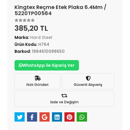
Kingtex Reçme Etek Plaka 6.4Mm /
5220TP00564
385,20 TL
Marka:
Hard Steel
Ürün Kodu:
H764
Barkod:
1984610088650
WhatsApp ile Sipariş Ver
Hızlı Gönderi
Güvenli Alışveriş
İade ve Değişim