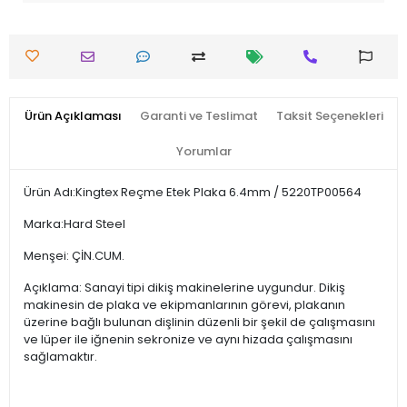
Ürün Açıklaması
Garanti ve Teslimat
Taksit Seçenekleri
Yorumlar
Ürün Adı:Kingtex Reçme Etek Plaka 6.4mm / 5220TP00564
Marka:Hard Steel
Menşei: ÇİN.CUM.
Açıklama: Sanayi tipi dikiş makinelerine uygundur. Dikiş
makinesin de plaka ve ekipmanlarının görevi, plakanın
üzerine bağlı bulunan dişlinin düzenli bir şekil de çalışmasını
ve lüper ile iğnenin sekronize ve aynı hizada çalışmasını
sağlamaktır.