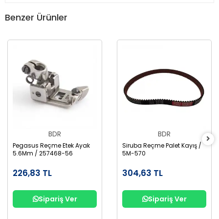
Benzer Ürünler
BDR
BDR
Pegasus Reçme Etek Ayak
Siruba Reçme Palet Kayış /
5.6Mm / 257468-56
5M-570
226,83 TL
304,63 TL
Sipariş Ver
Sipariş Ver