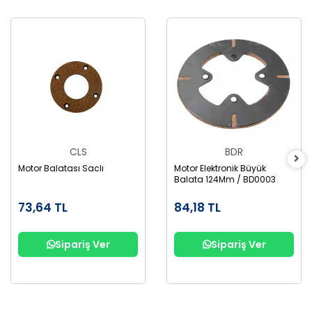
CLS
BDR
Motor Balatası Saclı
Motor Elektronik Büyük
Balata 124Mm / BD0003
73,64 TL
84,18 TL
Sipariş Ver
Sipariş Ver