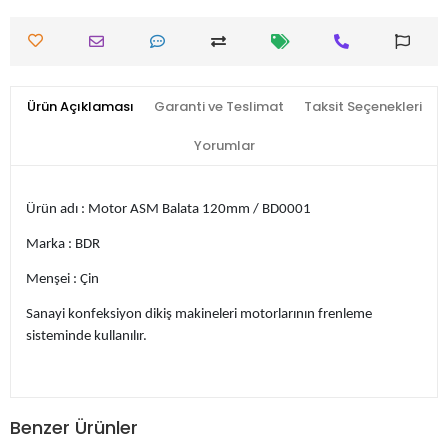
Ürün Açıklaması
Garanti ve Teslimat
Taksit Seçenekleri
Yorumlar
Ürün adı : Motor ASM Balata 120mm / BD0001
Marka : BDR
Menşei : Çin
Sanayi konfeksiyon dikiş makineleri motorlarının frenleme
sisteminde kullanılır.
Benzer Ürünler