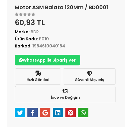
Motor ASM Balata 120Mm / BD0001
60,93 TL
Marka:
BDR
Ürün Kodu:
B010
Barkod:
1984610040184
WhatsApp ile Sipariş Ver
Hızlı Gönderi
Güvenli Alışveriş
İade ve Değişim