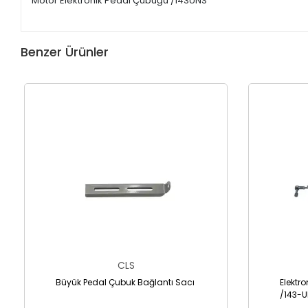
Motor Elektronik Pedal Çubuğu /143UNS
Benzer Ürünler
CLS
Büyük Pedal Çubuk Bağlantı Sacı
Elektr
/143-