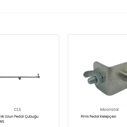
CLS
Moonstar
onik Uzun Pedal Çubuğu
Pimli Pedal Kelepçesi
UNS