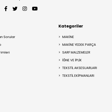
Kategoriler
an Sorular
MAKİNE
p
MAKİNE YEDEK PARÇA
rimleri
SARF MALZEMELER
İĞNE VE İPLİK
TEKSTİL AKSESUARLARI
TEKSTİL EKİPMANLARI