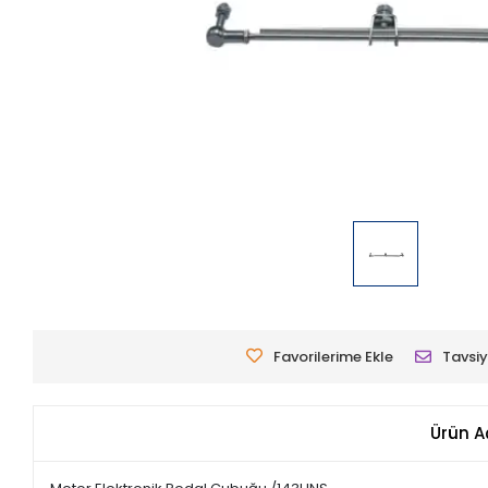
Favorilerime Ekle
Tavsiy
Ürün A