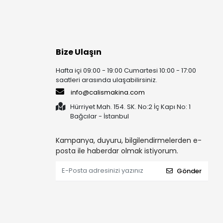
Bize Ulaşın
Hafta içi 09:00 - 19:00 Cumartesi 10:00 - 17:00
saatleri arasında ulaşabilirsiniz.
info@calismakina.com
Hürriyet Mah. 154. SK. No:2 İç Kapı No: 1
Bağcılar - İstanbul
Kampanya, duyuru, bilgilendirmelerden e-
posta ile haberdar olmak istiyorum.
Gönder