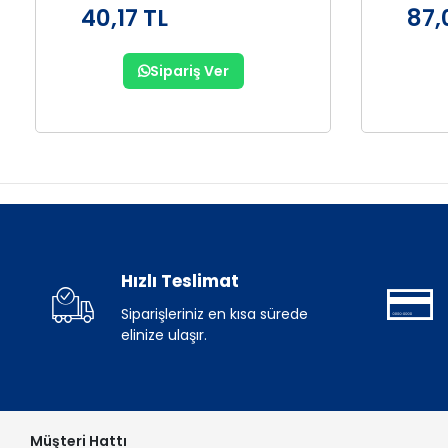
40,17 TL
87,
Sipariş Ver
Hızlı Teslimat
Siparişleriniz en kısa sürede
elinize ulaşır.
Müşteri Hattı