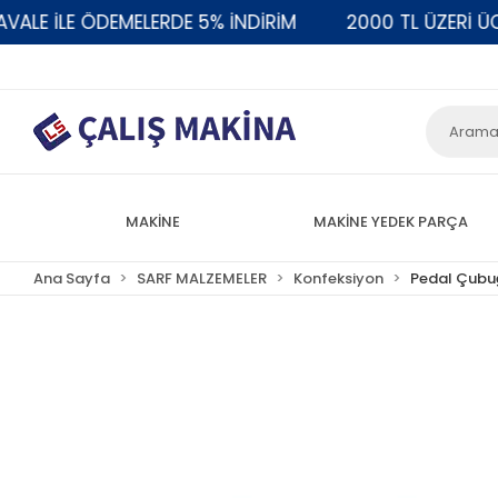
E İLE ÖDEMELERDE 5% İNDİRİM
2000 TL ÜZERİ ÜCRE
MAKİNE
MAKİNE YEDEK PARÇA
Ana Sayfa
SARF MALZEMELER
Konfeksiyon
Pedal Çubu