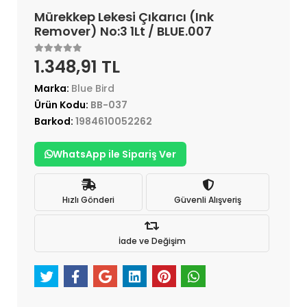
Mürekkep Lekesi Çıkarıcı (Ink
Remover) No:3 1Lt / BLUE.007
1.348,91 TL
Marka:
Blue Bird
Ürün Kodu:
BB-037
Barkod:
1984610052262
WhatsApp ile Sipariş Ver
Hızlı Gönderi
Güvenli Alışveriş
İade ve Değişim