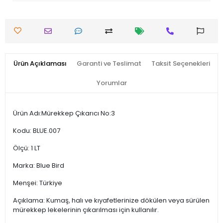
Ürün Açıklaması
Garanti ve Teslimat
Taksit Seçenekleri
Yorumlar
Ürün Adı:Mürekkep Çıkarıcı No:3
Kodu: BLUE.007
Ölçü: 1 LT
Marka: Blue Bird
Menşei: Türkiye
Açıklama: Kumaş, halı ve kıyafetlerinize dökülen veya sürülen
mürekkep lekelerinin çıkarılması için kullanılır.