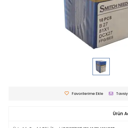
Favorilerime Ekle
Tavsiy
Ürün A