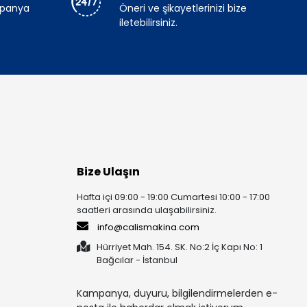
mpanya
Öneri ve şikayetlerinizi bize
iletebilirsiniz.
Bize Ulaşın
Hafta içi 09:00 - 19:00 Cumartesi 10:00 - 17:00
saatleri arasında ulaşabilirsiniz.
info@calismakina.com
Hürriyet Mah. 154. SK. No:2 İç Kapı No: 1
Bağcılar - İstanbul
Kampanya, duyuru, bilgilendirmelerden e-